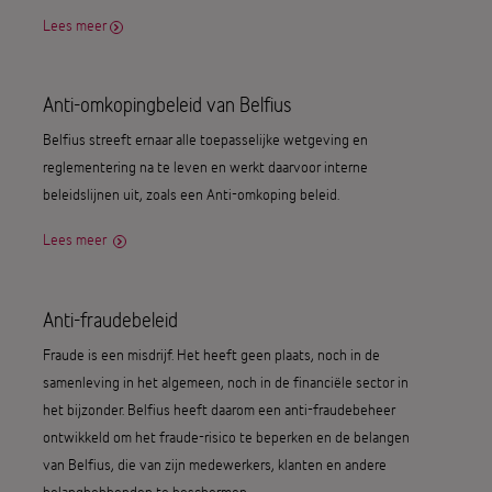
Lees meer
Anti-omkopingbeleid van Belfius
Belfius streeft ernaar alle toepasselijke wetgeving en
reglementering na te leven en werkt daarvoor interne
beleidslijnen uit, zoals een Anti-omkoping beleid.
Lees meer
Anti-fraudebeleid
Fraude is een misdrijf. Het heeft geen plaats, noch in de
samenleving in het algemeen, noch in de financiële sector in
het bijzonder. Belfius heeft daarom een anti-fraudebeheer
ontwikkeld om het fraude-risico te beperken en de belangen
van Belfius, die van zijn medewerkers, klanten en andere
belanghebbenden te beschermen.