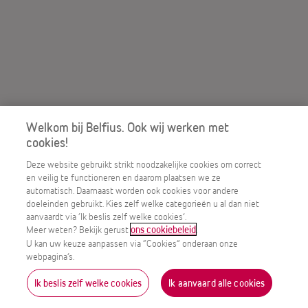
Welkom bij Belfius. Ook wij werken met
cookies!
Deze website gebruikt strikt noodzakelijke cookies om correct
en veilig te functioneren en daarom plaatsen we ze
automatisch. Daarnaast worden ook cookies voor andere
doeleinden gebruikt. Kies zelf welke categorieën u al dan niet
aanvaardt via ‘Ik beslis zelf welke cookies’.
Meer weten? Bekijk gerust
.
ons cookiebeleid
U kan uw keuze aanpassen via “Cookies” onderaan onze
webpagina’s.
Ik beslis zelf welke cookies
Ik aanvaard alle cookies
MENU