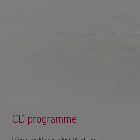
CD programme
Information Memorandum, Mandatory