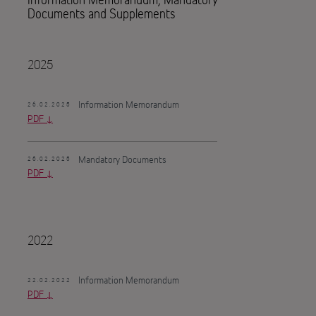
Documents and Supplements
2025
Information Memorandum
26.02.2025
PDF
Mandatory Documents
26.02.2025
PDF
2022
Information Memorandum
22.02.2022
PDF