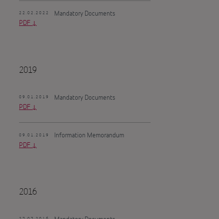
Mandatory Documents
22.02.2022
PDF
2019
Mandatory Documents
09.01.2019
PDF
Information Memorandum
09.01.2019
PDF
2016
Mandatory Documents
27.07.2016