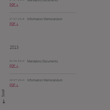
PDF
Information Memorandum
27.07.2016
PDF
2013
Mandatory Documents
02.08.2013
PDF
Information Memorandum
29.07.2013
PDF
Scroll