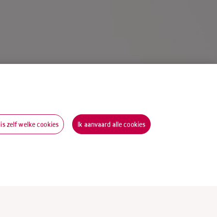
lis zelf welke cookies
Ik aanvaard alle cookies
Scroll