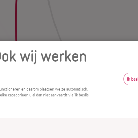
Ook wij werken
Ik bes
 functioneren en daarom plaatsen we ze automatisch.
ke categorieën u al dan niet aanvaardt via ‘Ik beslis