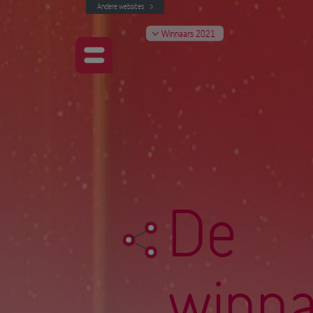
Andere websites
Winnaars 2021
De
winna