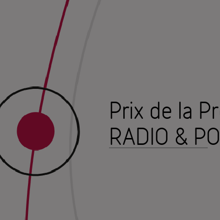
Prix de la P
RADIO & P