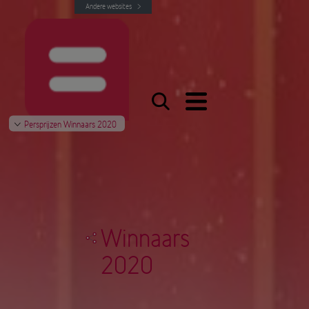
Andere websites
Persprijzen Winnaars 2020
Winnaars
2020