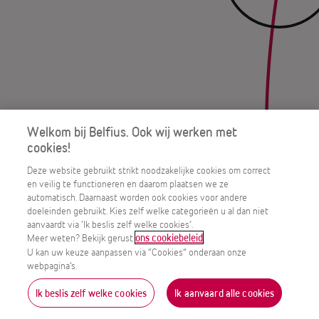
Welkom bij Belfius. Ook wij werken met
cookies!
Deze website gebruikt strikt noodzakelijke cookies om correct
en veilig te functioneren en daarom plaatsen we ze
automatisch. Daarnaast worden ook cookies voor andere
doeleinden gebruikt. Kies zelf welke categorieën u al dan niet
aanvaardt via ‘Ik beslis zelf welke cookies’.
Meer weten? Bekijk gerust
.
ons cookiebeleid
U kan uw keuze aanpassen via “Cookies” onderaan onze
Scroll
webpagina’s.
Ik beslis zelf welke cookies
Ik aanvaard alle cookies
MENU