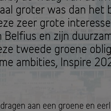
al groter was dan het
eze zeer grote interesse
 Belfius en zijn duurzam
eze tweede groene oblig
me ambities, Inspire 20
ijdragen aan een groene en eerl