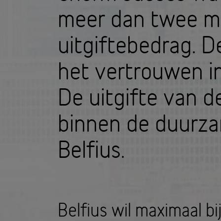
meer dan twee ma
uitgiftebedrag. D
het vertrouwen in
De uitgifte van d
binnen de duurza
Belfius.
Belfius wil maximaal b