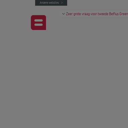
Andere websites
Zeer grote vraag voor tweede Belfius Gree