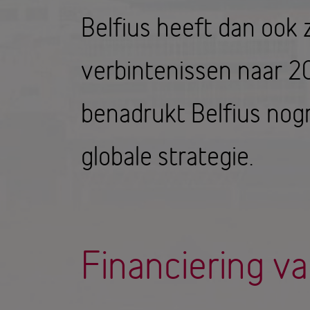
Belfius heeft dan ook 
verbintenissen naar 2
benadrukt Belfius nogm
globale strategie.
Financiering v