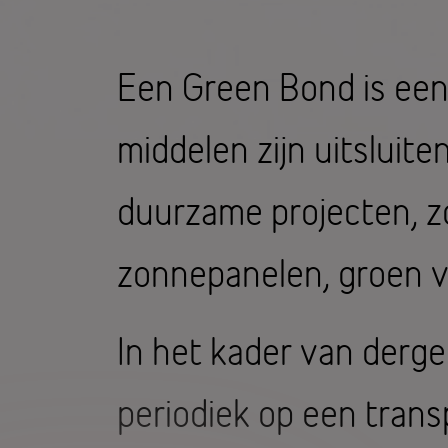
Een Green Bond is een 
middelen zijn uitsluit
duurzame projecten, zo
zonnepanelen, groen 
In het kader van dergel
periodiek op een trans