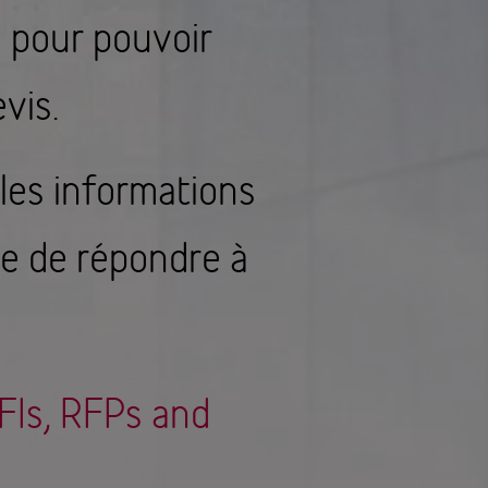
 pour pouvoir
vis.
les informations
re de répondre à
RFIs, RFPs and