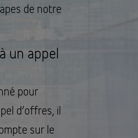
tapes de notre
 à un appel
onné pour
el d’offres, il
ompte sur le