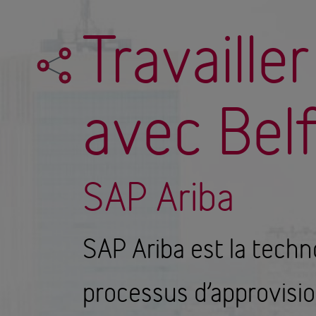
Travaille
avec Belf
SAP Ariba
SAP Ariba est la techno
processus d’approvisi