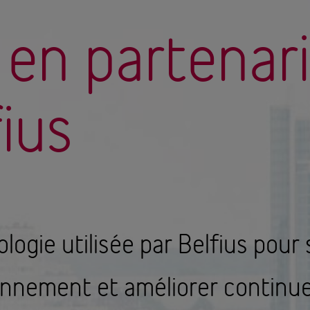
r en partenar
ius
logie utilisée par Belfius pour 
onnement et améliorer continue