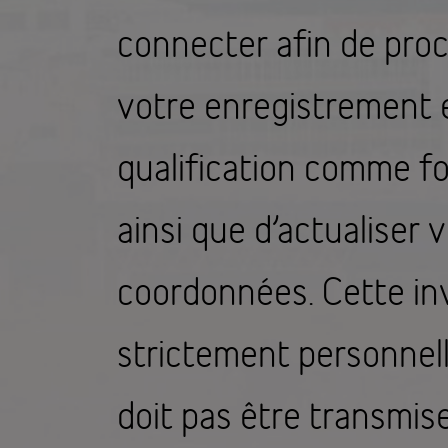
connecter afin de pro
votre enregistrement e
qualification comme fo
ainsi que d’actualiser 
coordonnées. Cette inv
strictement personnell
doit pas être transmise