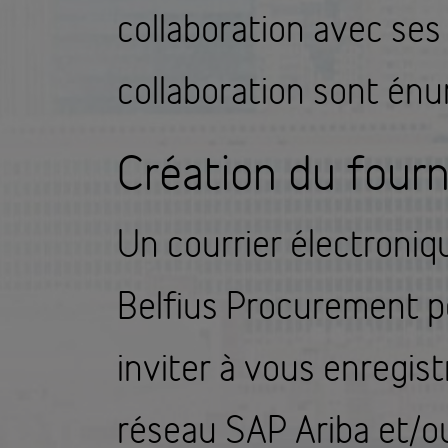
collaboration avec ses
collaboration sont én
Création du four
Un courrier électroniq
Belfius Procurement p
inviter à vous enregist
réseau SAP Ariba et/o