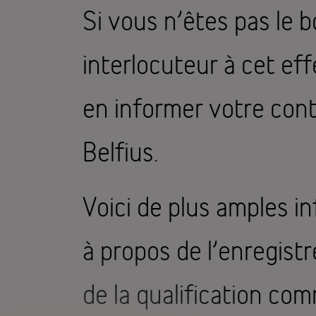
Si vous n’êtes pas le 
interlocuteur à cet effe
en informer votre con
Belfius.
Voici de plus amples i
à propos de l’enregist
de la qualification co