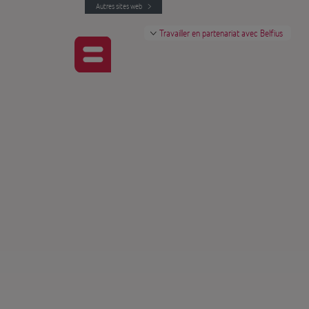
Autres sites web
Travailler en partenariat avec Belfius