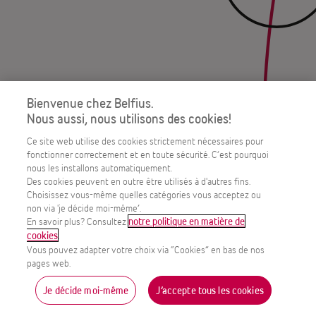
Bienvenue chez Belfius.
Nous aussi, nous utilisons des cookies!
Ce site web utilise des cookies strictement nécessaires pour
fonctionner correctement et en toute sécurité. C’est pourquoi
nous les installons automatiquement.
Des cookies peuvent en outre être utilisés à d'autres fins.
Choisissez vous-même quelles catégories vous acceptez ou
non via 'je décide moi-même’.
En savoir plus? Consultez
notre politique en matière de
.
cookies
Vous pouvez adapter votre choix via “Cookies” en bas de nos
Scroll
pages web.
Je décide moi-même
J’accepte tous les cookies
MENU