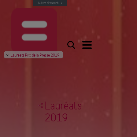
Autres sites web
Lauréats Prix de la Presse 2019
Lauréats
2019