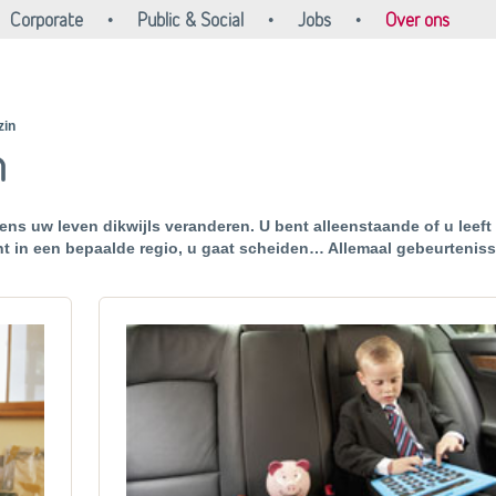
Corporate
Public & Social
Jobs
Over ons
zin
n
ns uw leven dikwijls veranderen. U bent alleenstaande of u leeft 
nt in een bepaalde regio, u gaat scheiden… Allemaal gebeurteniss