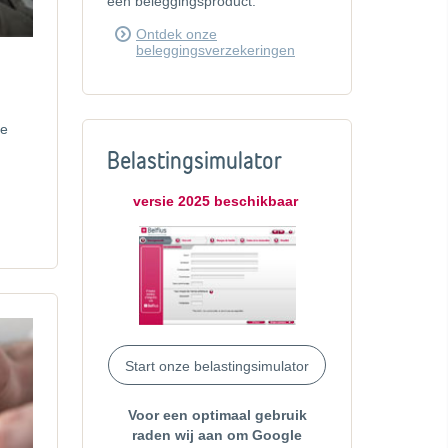
een beleggingsproduct.
Ontdek onze
beleggingsverzekeringen
de
Belastingsimulator
versie 2025 beschikbaar
Start onze belastingsimulator
Voor een optimaal gebruik
raden wij aan om Google