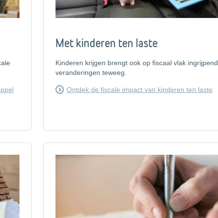
Met kinderen ten laste
cale
Kinderen krijgen brengt ook op fiscaal vlak ingrijpen
veranderingen teweeg.
oppel
Ontdek de fiscale impact van kinderen ten laste