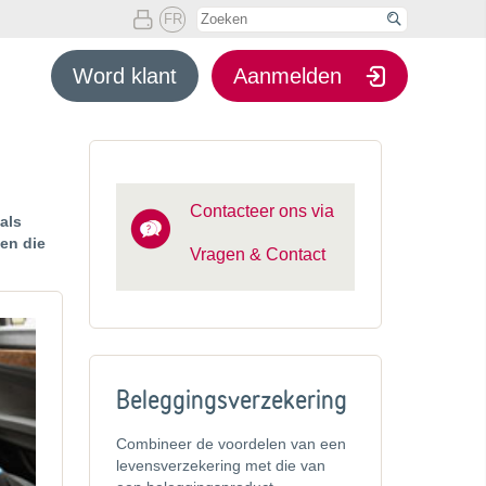

FR

Word klant
Aanmelden
Contacteer ons via
als
en die
Vragen & Contact
Beleggingsverzekering
Combineer de voordelen van een
levensverzekering met die van