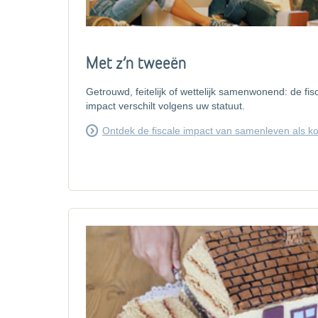
Met z’n tweeën
Getrouwd, feitelijk of wettelijk samenwonend: de fis
impact verschilt volgens uw statuut.
Ontdek de fiscale impact van samenleven als k