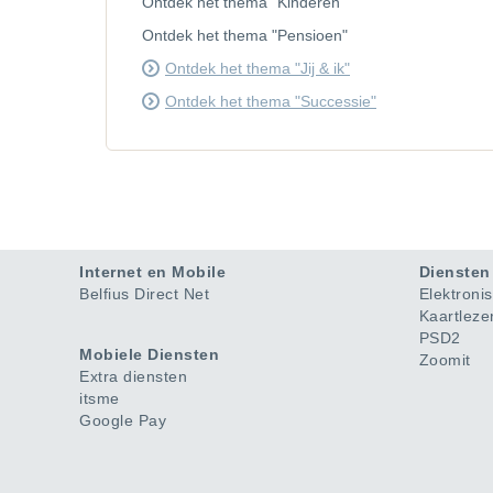
Ontdek het thema "Kinderen"
Ontdek het thema "Pensioen"
Ontdek het thema "Jij & ik"
Ontdek het thema "Successie"
Internet en Mobile
Diensten
Belfius Direct Net
Elektroni
Kaartleze
PSD2
Mobiele Diensten
Zoomit
Extra diensten
itsme
Google Pay