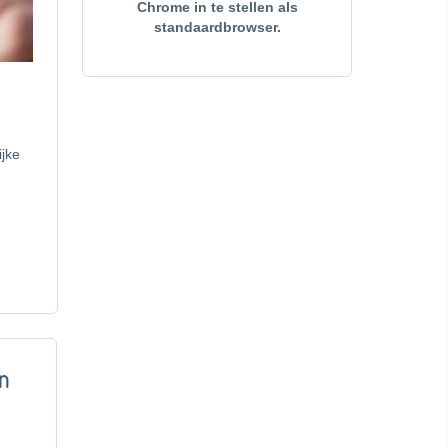
Chrome in te stellen als
standaardbrowser.
ijke
en