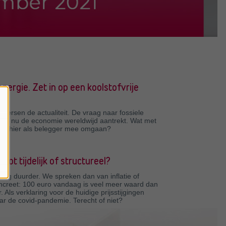
nergie. Zet in op een koolstofvrije
eersen de actualiteit. De vraag naar fossiele
terk, nu de economie wereldwijd aantrekt. Wat met
oe hier als belegger mee omgaan?
toot tijdelijk of structureel?
 dag duurder. We spreken dan van inflatie of
ncreet: 100 euro vandaag is veel meer waard dan
 Als verklaring voor de huidige prijsstijgingen
ar de covid-pandemie. Terecht of niet?