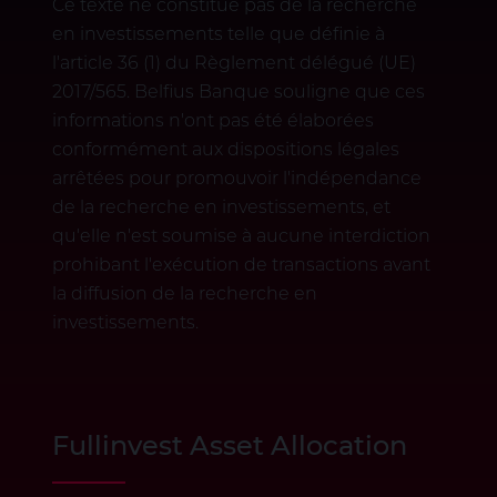
Ce texte ne constitue pas de la recherche
en investissements telle que définie à
l'article 36 (1) du Règlement délégué (UE)
2017/565. Belfius Banque souligne que ces
informations n'ont pas été élaborées
conformément aux dispositions légales
arrêtées pour promouvoir l'indépendance
de la recherche en investissements, et
qu'elle n'est soumise à aucune interdiction
prohibant l'exécution de transactions avant
la diffusion de la recherche en
investissements.
Fullinvest Asset Allocation