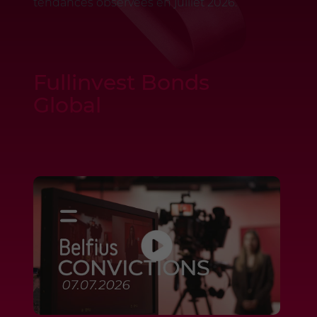
tendances observées en juillet 2026.
Fullinvest Bonds
Global