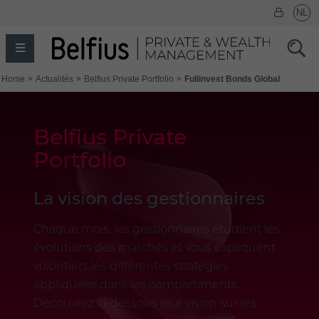
Belfius Private
Portfolio
La vision des gestionnaires
Chaque mois, les gestionnaires étudient les
évolutions des marchés et vous expliquent
volontiers les différentes stratégies
appliquées dans les compartiments.
Découvrez ci-dessous leur vision sur les