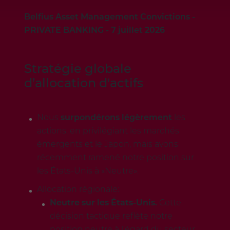
Belfius Asset Management Convictions -
PRIVATE BANKING - 7 juillet 2026
Stratégie globale
d’allocation d'actifs
Nous
surpondérons légèrement
les
actions, en privilégiant les marchés
émergents et le Japon, mais avons
récemment ramené notre position sur
les États-Unis à «Neutre».
Allocation régionale:
Neutre sur les États-Unis.
Cette
décision tactique reflète notre
position neutre à l’égard du secteur