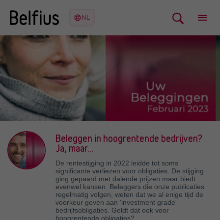
Beleggen in hoogrentende bedrijven?
Ja, maar...
De rentestijging in 2022 leidde tot soms
significante verliezen voor obligaties. De stijging
ging gepaard met dalende prijzen maar biedt
evenwel kansen. Beleggers die onze publicaties
regelmatig volgen, weten dat we al enige tijd de
voorkeur geven aan 'investment grade'
bedrijfsobligaties. Geldt dat ook voor
hoogrentende obligaties?