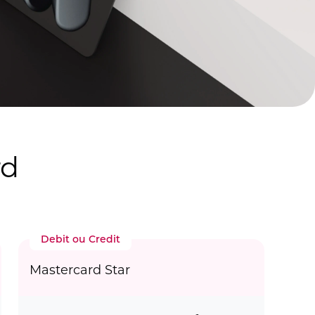
rd
Debit ou Credit
Mastercard Star