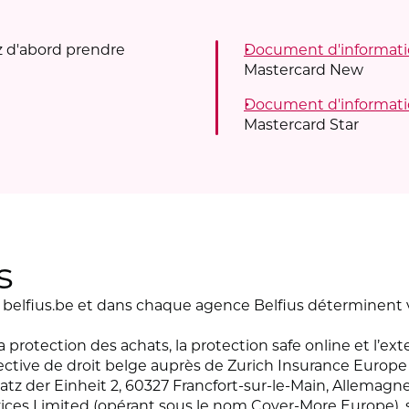
ez d'abord prendre
Document d'informat
Mastercard New
Document d'informat
Mastercard Star
s
r belfius.be et dans chaque agence Belfius déterminent 
la protection des achats, la protection safe online et l’e
ective de droit belge auprès de Zurich Insurance Europe
atz der Einheit 2, 60327 Francfort-sur-le-Main, Allemagne
vices Limited (opérant sous le nom Cover-More Europe), 