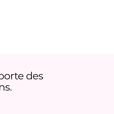
porte des
ns.