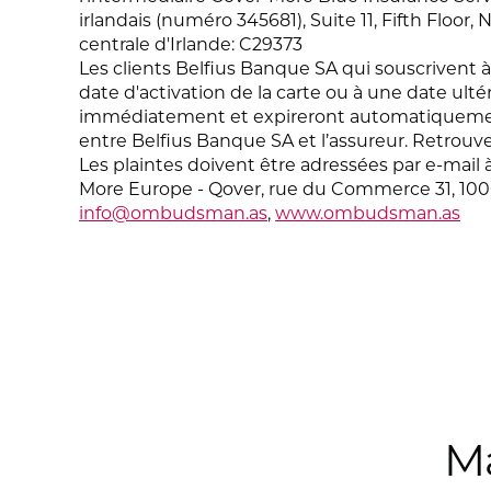
irlandais (numéro 345681), Suite 11, Fifth Flo
centrale d'Irlande: C29373
Les clients Belfius Banque SA qui souscrivent 
date d'activation de la carte ou à une date ult
immédiatement et expireront automatiquement e
entre Belfius Banque SA et l’assureur. Retrouvez
Les plaintes doivent être adressées par e-mail 
More Europe - Qover, rue du Commerce 31, 100
info@ombudsman.as
,
www.ombudsman.as
Ma