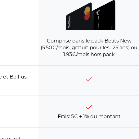
Comprise dans le pack Beats New
(5.50€/mois, gratuit pour les -25 ans) ou
1.93€/mois hors pack
 et Belfius
Frais: 5€ + 1% du montant
rs euro),