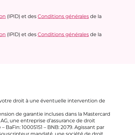
ion
(IPID) et des
Conditions générales
de la
ion
(IPID) et des
Conditions générales
de la
votre droit à une éventuelle intervention de
xtension de garantie incluses dans la Mastercard
 AG, une entreprise d’assurance de droit
 – BaFin: 10005151 – BNB: 2079. Agissant par
souscripteur mandaté, une société de droit