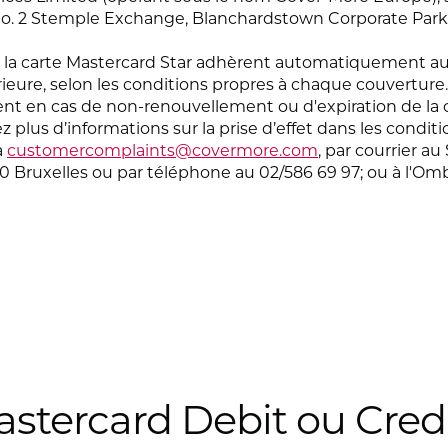
or, No. 2 Stemple Exchange, Blanchardstown Corporate Par
à la carte Mastercard Star adhèrent automatiquement aux 
érieure, selon les conditions propres à chaque couverture
n cas de non-renouvellement ou d'expiration de la cart
 plus d’informations sur la prise d’effet dans les conditi
à
customercomplaints@covermore.com
, par courrier a
0 Bruxelles ou par téléphone au 02/586 69 97; ou à l'
stercard Debit ou Cred