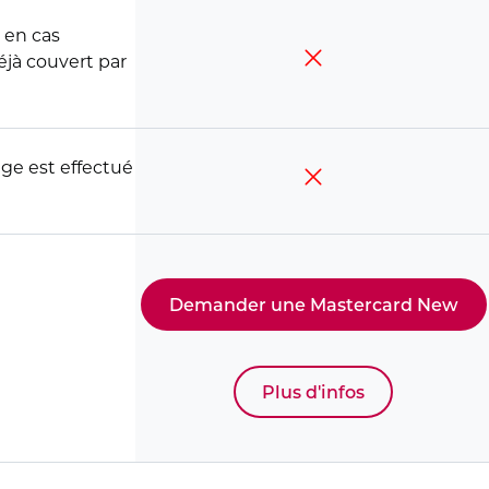
 en cas
jà couvert par
age est effectué
Demander une Mastercard New
Plus d'infos