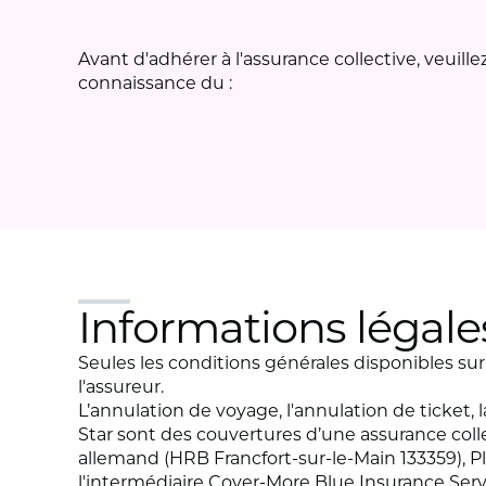
Avant d'adhérer à l'assurance collective, veuill
connaissance du :
Informations légale
Seules les conditions générales disponibles su
l'assureur.
L’annulation de voyage, l'annulation de ticket, 
Star sont des couvertures d’une assurance coll
allemand (HRB Francfort-sur-le-Main 133359), Pl
l'intermédiaire Cover-More Blue Insurance Ser