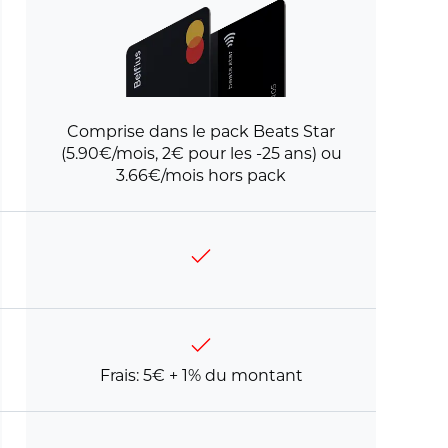
Comprise dans le pack Beats Star
(5.90€/mois, 2€ pour les -25 ans) ou
3.66€/mois hors pack
Frais: 5€ + 1% du montant