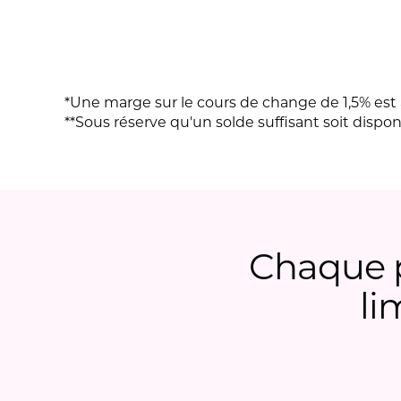
*Une marge sur le cours de change de 1,5% est
**Sous réserve qu'un solde suffisant soit dispo
Chaque p
li