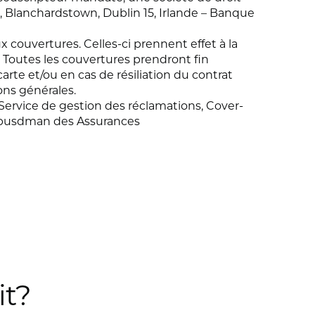
k, Blanchardstown, Dublin 15, Irlande – Banque
couvertures. Celles-ci prennent effet à la
. Toutes les couvertures prendront fin
e et/ou en cas de résiliation du contrat
ons générales.
u Service de gestion des réclamations, Cover-
Ombusdman des Assurances
it?