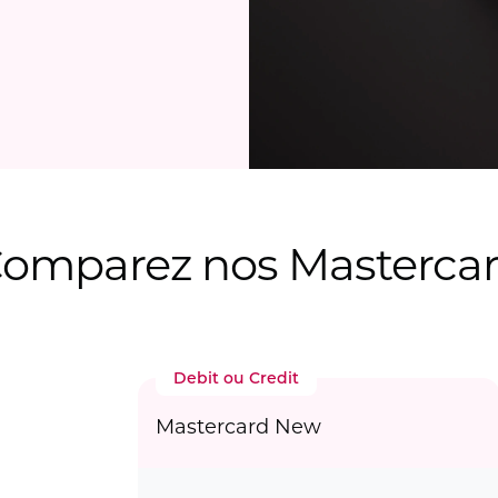
omparez nos Masterca
Debit ou Credit
Mastercard New