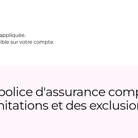
 appliquée.
nible sur votre compte.
olice d'assurance com
mitations et des exclusio