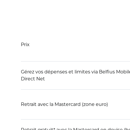
Prix
Gérez vos dépenses et limites via Belfius Mobile
Direct Net
Retrait avec la Mastercard (zone euro)
Retrait gratuit* avec la Mastercard en devise (ho