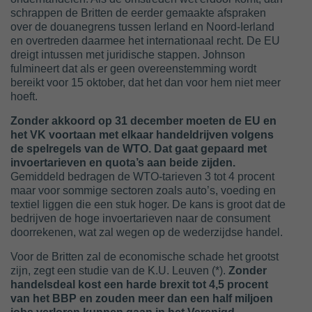
schrappen de Britten de eerder gemaakte afspraken
over de douanegrens tussen Ierland en Noord-Ierland
en overtreden daarmee het internationaal recht. De EU
dreigt intussen met juridische stappen. Johnson
fulmineert dat als er geen overeenstemming wordt
bereikt voor 15 oktober, dat het dan voor hem niet meer
hoeft.
Zonder akkoord op 31 december moeten de EU en
het VK voortaan met elkaar handeldrijven volgens
de spelregels van de WTO. Dat gaat gepaard met
invoertarieven en quota’s aan beide zijden.
Gemiddeld bedragen de WTO-tarieven 3 tot 4 procent
maar voor sommige sectoren zoals auto’s, voeding en
textiel liggen die een stuk hoger. De kans is groot dat de
bedrijven de hoge invoertarieven naar de consument
doorrekenen, wat zal wegen op de wederzijdse handel.
Voor de Britten zal de economische schade het grootst
zijn, zegt een studie van de K.U. Leuven (*).
Zonder
handelsdeal kost een harde brexit tot 4,5 procent
van het BBP en zouden meer dan een half miljoen