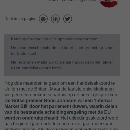
Deel deze pagina:
Kans op no-deal brexit is opnieuw toegenomen.
De economische schade zal daarbij het grootst zijn voor
de Britten zelf.
Na Ierland en Malta wordt België hardst getroffen als er
geen handelsakkoord komt.
Nog drie maanden te gaan om een handelsakkoord te
sluiten met de Britten. Maar de laatste ontwikkelingen
werpen een donkere schaduw op de brexit-gesprekken.
De Britse premier Boris Johnson wil een ‘Internal
Market Bill’ door het parlement duwen, waarin delen
van de bestaande scheidingsregeling met de EU
worden onderuitgehaald.
Het uittredingsakkoord werd
pas begin dit jaar ondertekend na vier jaar moeizaam
onderhandelen. Als de omstreden wet erdoor komt, dan