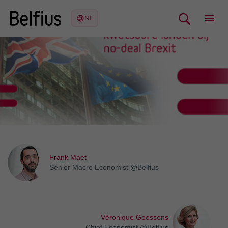
Frank Maet
Senior Macro Economist @Belfius
Véronique Goossens
Chief Economist @Belfius