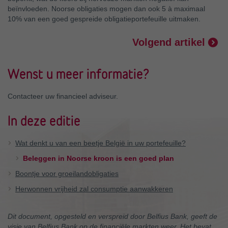
beïnvloeden. Noorse obligaties mogen dan ook 5 à maximaal
10% van een goed gespreide obligatieportefeuille uitmaken.
Volgend artikel
Wenst u meer informatie?
Contacteer uw financieel adviseur.
In deze editie
Wat denkt u van een beetje België in uw portefeuille?
Beleggen in Noorse kroon is een goed plan
Boontje voor groeilandobligaties
Herwonnen vrijheid zal consumptie aanwakkeren
Dit document, opgesteld en verspreid door Belfius Bank, geeft de
visie van Belfius Bank op de financiële markten weer. Het bevat