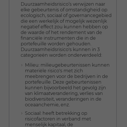
Duurzaamheidsrisico’s verwijzen naar
elke gebeurtenis of omstandigheid op
ecologisch, sociaal of governancegebied
die een werkelijk of mogelijk wezenlijk
negatief effect zou kunnen hebben op
de waarde of het rendement van de
financiële instrumenten die in de
portefeuille worden gehouden.
Duurzaamheidsrisico's kunnen in 3
categorieën worden onderverdeeld:
Milieu: milieugebeurtenissen kunnen
materiële risico's met zich
meebrengen voor de bedrijven in de
portefeuille. Deze gebeurtenissen
kunnen bijvoorbeeld het gevolg zijn
van klimaatverandering, verlies van
biodiversiteit, veranderingen in de
oceaanchemie, enz.
Sociaal: heeft betrekking op
risicofactoren in verband met
menselijk kapitaal, de