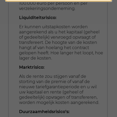
100.000 euro per persoon en per
verzekeringsonderneming.
Liquiditeitsrisico:
Er kunnen uitstapkosten worden
aangerekend als u het kapitaal (geheel
of gedeeltelijk) vervroegd opvraagt of
transfereert. De hoogte van de kosten
hangt af van hoelang het contract
gelopen heeft. Hoe langer het loopt, hoe
lager de kosten.
Marktrisico:
Als de rente zou stijgen vanaf de
storting van de premie of vanaf de
nieuwe tariefgarantieperiode en u wil
uw kapitaal en rente (geheel of
gedeeltelijk) opvragen of transfereren,
worden mogelijk kosten aangerekend.
Duurzaamheidsrisico’s: