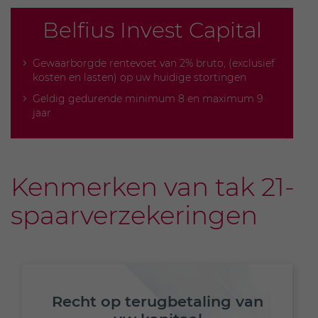
Belfius Invest Capital
Gewaarborgde rentevoet van 2% bruto, (exclusief
kosten en lasten) op uw huidige stortingen
Geldig gedurende minimum 8 en maximum 9
jaar
Kenmerken van tak 21-
spaarverzekeringen
Recht op terugbetaling van