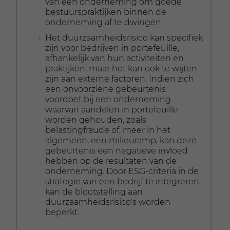
van een onderneming om goede
bestuurspraktijken binnen de
onderneming af te dwingen.
Het duurzaamheidsrisico kan specifiek
zijn voor bedrijven in portefeuille,
afhankelijk van hun activiteiten en
praktijken, maar het kan ook te wijten
zijn aan externe factoren. Indien zich
een onvoorziene gebeurtenis
voordoet bij een onderneming
waarvan aandelen in portefeuille
worden gehouden, zoals
belastingfraude of, meer in het
algemeen, een milieuramp, kan deze
gebeurtenis een negatieve invloed
hebben op de resultaten van de
onderneming. Door ESG-criteria in de
strategie van een bedrijf te integreren,
kan de blootstelling aan
duurzaamheidsrisico's worden
beperkt.