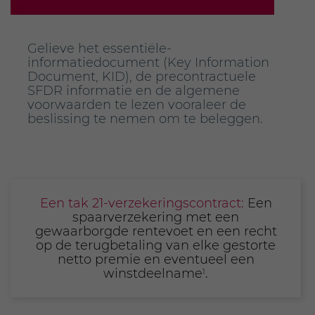
Gelieve het essentiële-
informatiedocument (Key Information
Document, KID), de precontractuele
SFDR informatie en de algemene
voorwaarden te lezen vooraleer de
beslissing te nemen om te beleggen.
Een tak 21-verzekeringscontract:
Een
spaarverzekering met een
gewaarborgde rentevoet en een recht
op de terugbetaling van elke gestorte
netto premie en eventueel een
winstdeelname
.
1