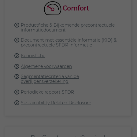
Productfiche & Bijkomende precontractuele
informatiedocument
Document met essentiële informatie (KID) &
precontractuele SFDR informatie
Kennisfiche
Algemene voorwaarden
Segmentatiecriteria van de
overlijdensverzekering
Periodieke rapport SFDR
Sustainability-Related Disclosure