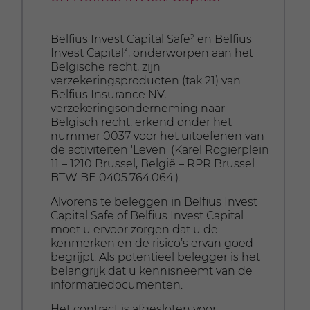
Belfius Invest Capital Safe
2
en Belfius
Invest Capital
3
, onderworpen aan het
Belgische recht, zijn
verzekeringsproducten (tak 21) van
Belfius Insurance NV,
verzekeringsonderneming naar
Belgisch recht, erkend onder het
nummer 0037 voor het uitoefenen van
de activiteiten 'Leven' (Karel Rogierplein
11 – 1210 Brussel, België – RPR Brussel
BTW BE 0405.764.064.).
Alvorens te beleggen in Belfius Invest
Capital Safe of Belfius Invest Capital
moet u ervoor zorgen dat u de
kenmerken en de risico’s ervan goed
begrijpt. Als potentieel belegger is het
belangrijk dat u kennisneemt van de
informatiedocumenten.
Het contract is afgesloten voor