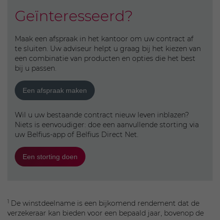
Geïnteresseerd?
Maak een afspraak in het kantoor om uw contract af
te sluiten. Uw adviseur helpt u graag bij het kiezen van
een combinatie van producten en opties die het best
bij u passen.
Een afspraak maken
Wil u uw bestaande contract nieuw leven inblazen?
Niets is eenvoudiger: doe een aanvullende storting via
uw Belfius-app of Belfius Direct Net.
Een storting doen
1
De winstdeelname is een bijkomend rendement dat de
verzekeraar kan bieden voor een bepaald jaar, bovenop de