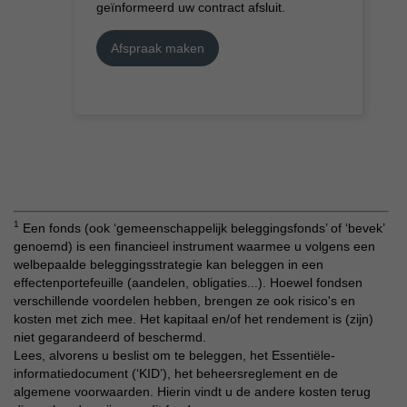
geïnformeerd uw contract afsluit.
Afspraak maken
1
Een fonds (ook ‘gemeenschappelijk beleggingsfonds’ of ‘bevek’
genoemd) is een financieel instrument waarmee u volgens een
welbepaalde beleggingsstrategie kan beleggen in een
effectenportefeuille (aandelen, obligaties...). Hoewel fondsen
verschillende voordelen hebben, brengen ze ook risico's en
kosten met zich mee. Het kapitaal en/of het rendement is (zijn)
niet gegarandeerd of beschermd.
Lees, alvorens u beslist om te beleggen, het Essentiële-
informatiedocument (‘KID’), het beheersreglement en de
algemene voorwaarden. Hierin vindt u de andere kosten terug