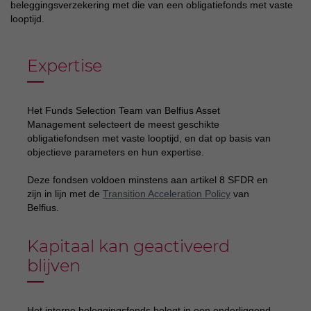
beleggingsverzekering met die van een obligatiefonds met vaste
looptijd.
Expertise
Het Funds Selection Team van Belfius Asset
Management selecteert de meest geschikte
obligatiefondsen met vaste looptijd, en dat op basis van
objectieve parameters en hun expertise.
Deze fondsen voldoen minstens aan artikel 8 SFDR en
zijn in lijn met de
Transition Acceleration Policy
van
Belfius.
Kapitaal kan geactiveerd
blijven
Het interne beleggingsfonds belegt in een onderliggend