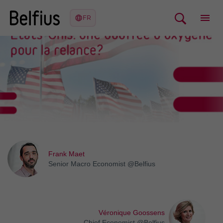
Frank Maet
Senior Macro Economist @Belfius
Véronique Goossens
Chief Economist @Belfius