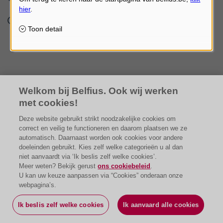
Ontploffing
BA Medische en Paramedische Beroepen
Welkom bij Belfius. Ook wij werken
met cookies!
Deze website gebruikt strikt noodzakelijke cookies om
correct en veilig te functioneren en daarom plaatsen we ze
automatisch. Daarnaast worden ook cookies voor andere
doeleinden gebruikt. Kies zelf welke categorieën u al dan
niet aanvaardt via ‘Ik beslis zelf welke cookies’.
Meer weten? Bekijk gerust
ons cookiebeleid
.
U kan uw keuze aanpassen via “Cookies” onderaan onze
webpagina’s.
Ik beslis zelf welke cookies
Ik aanvaard alle cookies