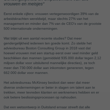
vrouwen en meisjes"
Eerst enkele cijfers: vrouwen vertegenwoordigen 39% van de
arbeidskrachten wereldwijd, maar slechts 27% van het
management en minder dan 7% van de CEO's van de grootste
500 internationale ondernemingen.
Wat blijkt uit een aantal recente studies? Dat meer
gendergelijkheid iedereen ten goede komt. Zo stelde het
adviesbureau Boston Consulting Group in 2018 vast dat
hoewel vrouwen met een startup eerst over veel minder geld
beschikken dan mannen (gemiddeld 935.000 dollar tegen 2,12
miljoen dollar voor uitsluitend mannelijke directies), ze toch
meer dan 730.000 dollar aan inkomsten genereren, tegen
662.000 dollar
voor mannen.
Het adviesbureau McKinsey besloot dan weer dat meer
diverse ondernemingen er beter in slagen om talent aan te
trekken, meer tevreden klanten en werknemers hebben en er
ook betere beslissingsprocessen op nahouden.
Dat een wetsontwerp in Duitsland ernaar streeft dat alle