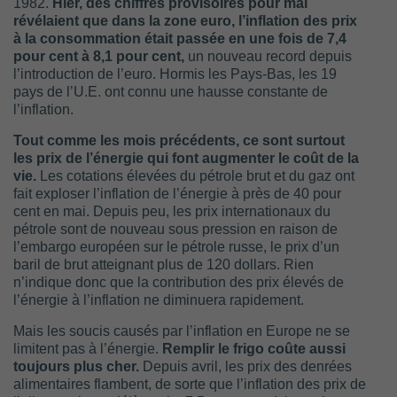
1982.
Hier, des chiffres provisoires pour mai
révélaient que dans la zone euro, l’inflation des prix
à la consommation était passée en une fois de 7,4
pour cent à 8,1 pour cent,
un nouveau record depuis
l’introduction de l’euro. Hormis les Pays-Bas, les 19
pays de l’U.E. ont connu une hausse constante de
l’inflation.
Tout comme les mois précédents, ce sont surtout
les prix de l’énergie qui font augmenter le coût de la
vie.
Les cotations élevées du pétrole brut et du gaz ont
fait exploser l’inflation de l’énergie à près de 40 pour
cent en mai. Depuis peu, les prix internationaux du
pétrole sont de nouveau sous pression en raison de
l’embargo européen sur le pétrole russe, le prix d’un
baril de brut atteignant plus de 120 dollars. Rien
n’indique donc que la contribution des prix élevés de
l’énergie à l’inflation ne diminuera rapidement.
Mais les soucis causés par l’inflation en Europe ne se
limitent pas à l’énergie.
Remplir le frigo coûte aussi
toujours plus cher.
Depuis avril, les prix des denrées
alimentaires flambent, de sorte que l’inflation des prix de