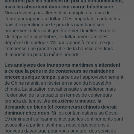
facturent pas les hausses de prix au consommateur,
mais les absorbent dans leur marge bénéficiaire.
Nous devons par ailleurs tenir compte du cours de
l’euro par rapport au dollar. C’est important, car tant les
frais d’expédition que le prix des marchandises
proprement dites sont généralement libellés en dollar.
Or, depuis fin septembre, le dollar américain s’est
déprécié de quelque 4% par rapport à l’euro, ce qui
compense une grande partie de la hausse des frais
d’importation pour la même période.
Les analystes des transports maritimes s'attendent
à ce que la pénurie de conteneurs se maintienne
encore quelque temps,
parce que l’approvisionnement
de Chine ralentit en février en raison du Nouvel An
chinois. La situation devrait ensuite s'améliorer, mais
l’extension de la capacité en termes de conteneurs
prendra du temps.
Au deuxième trimestre, la
demande en biens (et conteneurs) chinois devrait
diminuer chez nous.
Si les contaminations au Covid-
19 diminuent suffisamment et que les confinements sont
assouplis à partir d'avril-mai, nous dépenserons à
nouveau davantage pour nous procurer des services