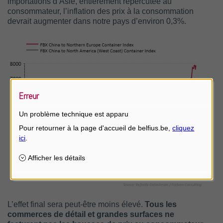
importations d’Asie, entièrement répercutée au
consommateur, l’inflation des prix à la consommation
devrait augmenter dans notre pays d’environ 0,3%.
Erreur
Un problème technique est apparu
L’effet final sera peut-être moins élevé.
Tous les
commerces de détail et grandes surfaces ne