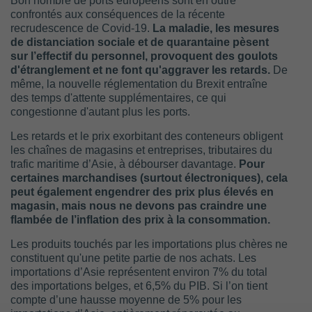
Bon nombre de ports européens sont en outre
confrontés aux conséquences de la récente
recrudescence de Covid-19.
La maladie, les mesures
de distanciation sociale et de quarantaine pèsent
sur l’effectif du personnel, provoquent des goulots
d'étranglement et ne font qu'aggraver les retards.
De
même, la nouvelle réglementation du Brexit entraîne
des temps d'attente supplémentaires, ce qui
congestionne d'autant plus les ports.
Les retards et le prix exorbitant des conteneurs obligent
les chaînes de magasins et entreprises, tributaires du
trafic maritime d’Asie, à débourser davantage.
Pour
certaines marchandises (surtout électroniques), cela
peut également engendrer des prix plus élevés en
magasin, mais nous ne devons pas craindre une
flambée de l’inflation des prix à la consommation.
Les produits touchés par les importations plus chères ne
constituent qu'une petite partie de nos achats. Les
importations d’Asie représentent environ 7% du total
des importations belges, et 6,5% du PIB. Si l’on tient
compte d’une hausse moyenne de 5% pour les