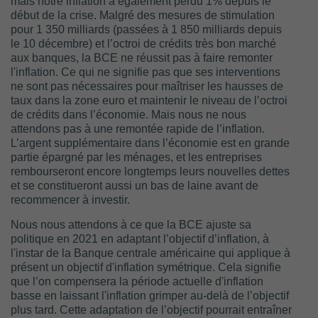
mais notre inflation a également perdu 1% depuis le
début de la crise. Malgré des mesures de stimulation
pour 1 350 milliards (passées à 1 850 milliards depuis
le 10 décembre) et l’octroi de crédits très bon marché
aux banques, la BCE ne réussit pas à faire remonter
l'inflation. Ce qui ne signifie pas que ses interventions
ne sont pas nécessaires pour maîtriser les hausses de
taux dans la zone euro et maintenir le niveau de l’octroi
de crédits dans l’économie. Mais nous ne nous
attendons pas à une remontée rapide de l’inflation.
L’argent supplémentaire dans l’économie est en grande
partie épargné par les ménages, et les entreprises
rembourseront encore longtemps leurs nouvelles dettes
et se constitueront aussi un bas de laine avant de
recommencer à investir.
Nous nous attendons à ce que la BCE ajuste sa
politique en 2021 en adaptant l’objectif d’inflation, à
l'instar de la Banque centrale américaine qui applique à
présent un objectif d'inflation symétrique. Cela signifie
que l’on compensera la période actuelle d'inflation
basse en laissant l'inflation grimper au-delà de l’objectif
plus tard. Cette adaptation de l’objectif pourrait entraîner