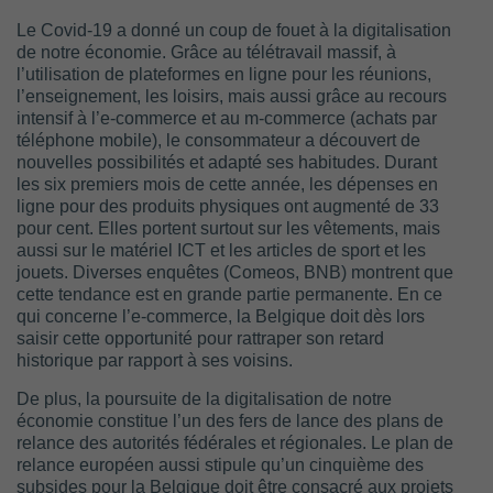
Le Covid-19 a donné un coup de fouet à la digitalisation
de notre économie. Grâce au télétravail massif, à
l’utilisation de plateformes en ligne pour les réunions,
l’enseignement, les loisirs, mais aussi grâce au recours
intensif à l’e-commerce et au m-commerce (achats par
téléphone mobile), le consommateur a découvert de
nouvelles possibilités et adapté ses habitudes. Durant
les six premiers mois de cette année, les dépenses en
ligne pour des produits physiques ont augmenté de 33
pour cent. Elles portent surtout sur les vêtements, mais
aussi sur le matériel ICT et les articles de sport et les
jouets. Diverses enquêtes (Comeos, BNB) montrent que
cette tendance est en grande partie permanente. En ce
qui concerne l’e-commerce, la Belgique doit dès lors
saisir cette opportunité pour rattraper son retard
historique par rapport à ses voisins.
De plus, la poursuite de la digitalisation de notre
économie constitue l’un des fers de lance des plans de
relance des autorités fédérales et régionales. Le plan de
relance européen aussi stipule qu’un cinquième des
subsides pour la Belgique doit être consacré aux projets