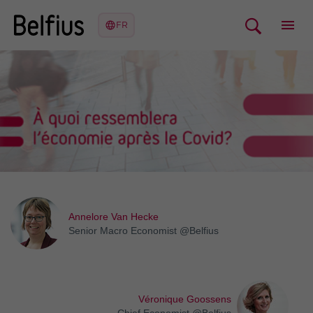
Annelore Van Hecke
Senior Macro Economist @Belfius
Véronique Goossens