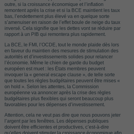
outre, si la croissance économique et l’inflation
remontent après la crise et si la BCE maintient les taux
bas, l’endettement plus élevé va en quelque sorte
s’amenuiser en raison de l’effet boule de neige du taux
inversé. Cela signifie que les dettes vont se réduire par
rapport à un PIB qui remontera plus rapidement.
La BCE, le FMI, l’OCDE, tout le monde plaide dès lors
en faveur du maintien des mesures de stimulation des
autorités et d’investissements solides pour relancer
l’économie. Même le chien de garde du budget
européen est muet : les États membres peuvent
invoquer la « general escape clause », de telle sorte
que toutes les règles budgétaires peuvent être mises «
on hold ». Selon les attentes, la Commission
européenne va annoncer après la crise des règles
budgétaires plus flexibles qui seront beaucoup plus
favorables pour les dépenses d’investissement.
Attention, cela ne veut pas dire que nous pouvons jeter
l’argent par les fenêtres. Les dépenses publiques
doivent être efficientes et productives, c’est-à-dire
qu’elles doivent stimuler la croissance économique afin