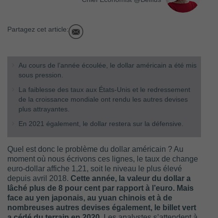
Partagez cet article:
Au cours de l’année écoulée, le dollar américain a été mis
sous pression.
La faiblesse des taux aux États-Unis et le redressement
de la croissance mondiale ont rendu les autres devises
plus attrayantes.
En 2021 également, le dollar restera sur la défensive.
Quel est donc le problème du dollar américain ? Au
moment où nous écrivons ces lignes, le taux de change
euro-dollar affiche 1,21, soit le niveau le plus élevé
depuis avril 2018.
Cette année, la valeur du dollar a
lâché plus de 8 pour cent par rapport à l’euro. Mais
face au yen japonais, au yuan chinois et à de
nombreuses autres devises également, le billet vert
a cédé du terrain en 2020.
Les analystes s’attendent à