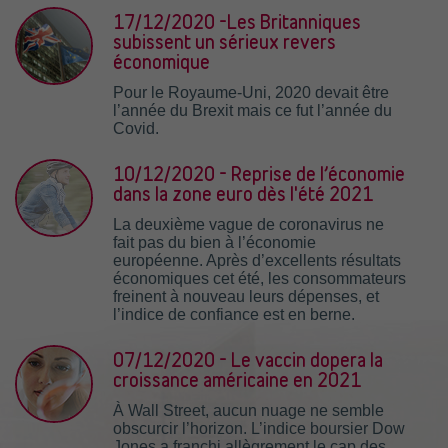
17/12/2020 -Les Britanniques
subissent un sérieux revers
économique
Pour le Royaume-Uni, 2020 devait être
l’année du Brexit mais ce fut l’année du
Covid.
10/12/2020 - Reprise de l’économie
dans la zone euro dès l'été 2021
La deuxième vague de coronavirus ne
fait pas du bien à l’économie
européenne. Après d’excellents résultats
économiques cet été, les consommateurs
freinent à nouveau leurs dépenses, et
l’indice de confiance est en berne.
07/12/2020 - Le vaccin dopera la
croissance américaine en 2021
À Wall Street, aucun nuage ne semble
obscurcir l’horizon. L’indice boursier Dow
Jones a franchi allègrement le cap des