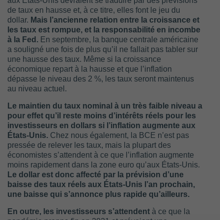
aux États-Unis devraient se traduire par des prévisions
de taux en hausse et, à ce titre, elles font le jeu du
dollar.
Mais l’ancienne relation entre la croissance et
les taux est rompue, et la responsabilité en incombe
à la Fed.
En septembre, la banque centrale américaine
a souligné une fois de plus qu’il ne fallait pas tabler sur
une hausse des taux. Même si la croissance
économique repart à la hausse et que l’inflation
dépasse le niveau des 2 %, les taux seront maintenus
au niveau actuel.
Le maintien du taux nominal à un très faible niveau a
pour effet qu’il reste moins d’intérêts réels pour les
investisseurs en dollars si l’inflation augmente aux
États-Unis.
Chez nous également, la BCE n’est pas
pressée de relever les taux, mais la plupart des
économistes s’attendent à ce que l’inflation augmente
moins rapidement dans la zone euro qu’aux États-Unis.
Le dollar est donc affecté par la prévision d’une
baisse des taux réels aux États-Unis l’an prochain,
une baisse qui s’annonce plus rapide qu’ailleurs.
En outre, les investisseurs s’attendent
à ce que la