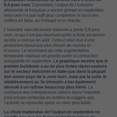
0,4 pour cent.
Cependant, l’output de l’industrie
allemande et française a encore grimpé en septembre,
mais cela n’a pas suffi pour compenser le recul des
chiffres en Italie, au Portugal et en Irlande.
L’industrie manufacturière italienne a perdu 5,6 pour
cent, ce qui n’est pas étonnant après la forte ascension
qu’elle a connue en août. Celle-ci était due à une
production beaucoup plus élevée de navires et
d’avions. Le revirement de cette augmentation
temporaire explique en grande partie la contraction
enregistrée en septembre.
Le graphique montre que le
premier lockdown a eu de plus fortes répercussions
sur le secteur industriel en Italie que dans la plupart
des autres pays de la zone euro, mais par la suite, le
rétablissement au 3e trimestre s’est également
déroulé à un rythme beaucoup plus élevé.
La
confiance des entrepreneurs italiens dans l’industrie
s’est encore renforcée en octobre et suggère que
l’activité va reprendre après un mois plus faible.
La chute inattendue de l’output en septembre ne