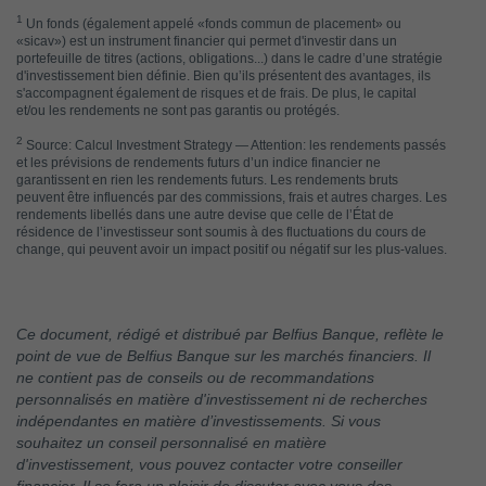
1
Un fonds (également appelé «fonds commun de placement» ou
«sicav») est un instrument financier qui permet d'investir dans un
portefeuille de titres (actions, obligations...) dans le cadre d’une stratégie
d'investissement bien définie. Bien qu’ils présentent des avantages, ils
s'accompagnent également de risques et de frais. De plus, le capital
et/ou les rendements ne sont pas garantis ou protégés.
2
Source: Calcul Investment Strategy — Attention: les rendements passés
et les prévisions de rendements futurs d’un indice financier ne
garantissent en rien les rendements futurs. Les rendements bruts
peuvent être influencés par des commissions, frais et autres charges. Les
rendements libellés dans une autre devise que celle de l’État de
résidence de l’investisseur sont soumis à des fluctuations du cours de
change, qui peuvent avoir un impact positif ou négatif sur les plus-values.
Ce document, rédigé et distribué par Belfius Banque, reflète le
point de vue de Belfius Banque sur les marchés financiers. Il
ne contient pas de conseils ou de recommandations
personnalisés en matière d'investissement ni de recherches
indépendantes en matière d’investissements. Si vous
souhaitez un conseil personnalisé en matière
d'investissement, vous pouvez contacter votre conseiller
financier. Il se fera un plaisir de discuter avec vous des