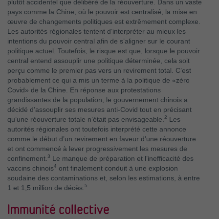
plutôt accidentel que délibéré de la réouverture. Dans un vaste
pays comme la Chine, où le pouvoir est centralisé, la mise en
œuvre de changements politiques est extrêmement complexe.
Les autorités régionales tentent d’interpréter au mieux les
intentions du pouvoir central afin de s’aligner sur le courant
politique actuel. Toutefois, le risque est que, lorsque le pouvoir
central entend assouplir une politique déterminée, cela soit
perçu comme le premier pas vers un revirement total. C’est
probablement ce qui a mis un terme à la politique de «zéro
Covid» de la Chine. En réponse aux protestations
grandissantes de la population, le gouvernement chinois a
décidé d’assouplir ses mesures anti-Covid tout en précisant
2
qu’une réouverture totale n’était pas envisageable.
Les
autorités régionales ont toutefois interprété cette annonce
comme le début d’un revirement en faveur d’une réouverture
et ont commencé à lever progressivement les mesures de
3
confinement.
Le manque de préparation et l’inefficacité des
4
vaccins chinois
ont finalement conduit à une explosion
soudaine des contaminations et, selon les estimations, à entre
5
1 et 1,5 million de décès.
Immunité collective