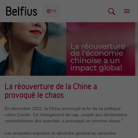
La réouverture de la Chine a
provoqué le chaos
En décembre 2022, la Chine annonçait la fin de sa politique
«zéro Covid». Ce changement de cap, couplé aux déclarations
1
contradictoires des autorités, a provoqué un énorme chaos.
Les analystes imputent ce désordre général au caractère