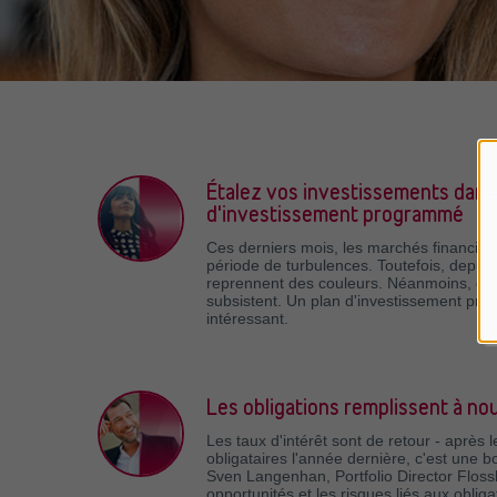
Étalez vos investissements dans 
d'investissement programmé
Ces derniers mois, les marchés financier
période de turbulences. Toutefois, depui
reprennent des couleurs. Néanmoins, de
subsistent. Un plan d'investissement pro
intéressant.
Les obligations remplissent à no
Les taux d'intérêt sont de retour - après 
obligataires l'année dernière, c'est une 
Sven Langenhan, Portfolio Director Floss
opportunités et les risques liés aux obliga