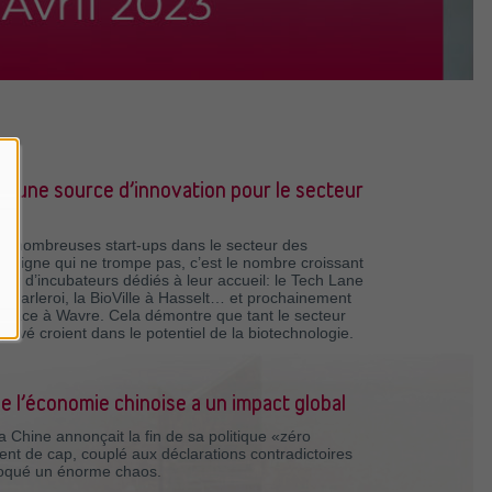
e: une source d’innovation pour le secteur
e nombreuses start-ups dans le secteur des
n signe qui ne trompe pas, c’est le nombre croissant
s et d’incubateurs dédiés à leur accueil: le Tech Lane
Charleroi, la BioVille à Hasselt… et prochainement
space à Wavre. Cela démontre que tant le secteur
privé croient dans le potentiel de la biotechnologie.
e l’économie chinoise a un impact global
 Chine annonçait la fin de sa politique «zéro
t de cap, couplé aux déclarations contradictoires
voqué un énorme chaos.