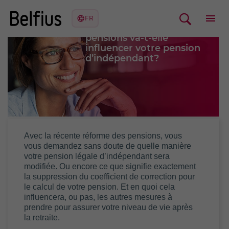
Comment la réforme des
pensions va-t-elle
influencer votre pension
d’indépendant?
Avec la récente réforme des pensions, vous
vous demandez sans doute de quelle manière
votre pension légale d’indépendant sera
modifiée. Ou encore ce que signifie exactement
la suppression du coefficient de correction pour
le calcul de votre pension. Et en quoi cela
influencera, ou pas, les autres mesures à
prendre pour assurer votre niveau de vie après
la retraite.