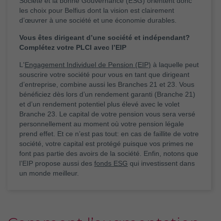
Société et la bonne Gouvernance (ESG) orientent donc
les choix pour Belfius dont la vision est clairement
d’œuvrer à une société et une économie durables.
Vous êtes dirigeant d’une société et indépendant?
Complétez votre PLCI avec l’EIP
L'
Engagement Individuel de Pension (EIP)
à laquelle peut
souscrire votre société pour vous en tant que dirigeant
d’entreprise, combine aussi les Branches 21 et 23. Vous
bénéficiez dès lors d’un rendement garanti (Branche 21)
et d’un rendement potentiel plus élevé avec le volet
Branche 23. Le capital de votre pension vous sera versé
personnellement au moment où votre pension légale
prend effet. Et ce n’est pas tout: en cas de faillite de votre
société, votre capital est protégé puisque vos primes ne
font pas partie des avoirs de la société. Enfin, notons que
l’EIP propose aussi des
fonds ESG
qui investissent dans
un monde meilleur.