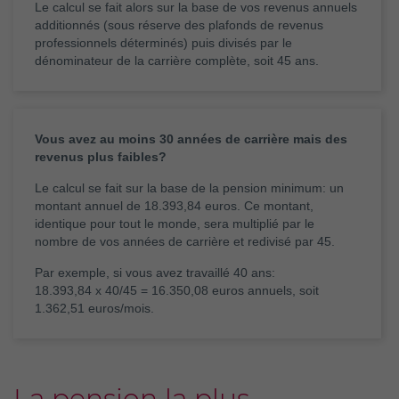
Le calcul se fait alors sur la base de vos revenus annuels
additionnés (sous réserve des plafonds de revenus
professionnels déterminés) puis divisés par le
dénominateur de la carrière complète, soit 45 ans.
Vous avez au moins 30 années de carrière mais des
revenus plus faibles?
Le calcul se fait sur la base de la pension minimum: un
montant annuel de 18.393,84 euros. Ce montant,
identique pour tout le monde, sera multiplié par le
nombre de vos années de carrière et redivisé par 45.
Par exemple, si vous avez travaillé 40 ans:
18.393,84 x 40/45 = 16.350,08 euros annuels, soit
1.362,51 euros/mois.
La pension la plus