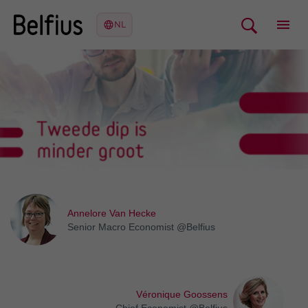
Annelore Van Hecke
Senior Macro Economist @Belfius
Véronique Goossens