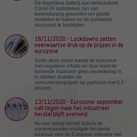
De dagelijkse batterij aan betrouwbare
Covid-19 statistieken zijn van
levensbelang geworden om goede
modellen te maken en de pandemie
succesvol te bestrijden.
18/11/2020 - Lockdowns zetten
neerwaartse druk op de prijzen in de
eurozone
Sinds deze zomer kampt de eurozone
met negatieve inflatie en daar komt de
komende maanden geen verandering in.
In oktober daalden de
consumentenprijzen op jaarbasis met 0,3
procent.
13/11/2020 - Eurozone: september
valt tegen maar het industrieel
herstel blijft overeind
Na een stevig herstel tijdens de
zomermaanden eindigde het derde
kwartaal voor de Europese industrie met