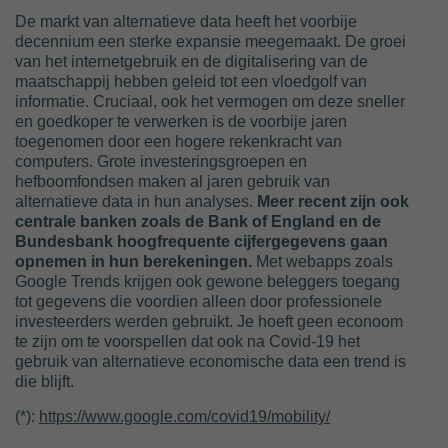
De markt van alternatieve data heeft het voorbije
decennium een sterke expansie meegemaakt. De groei
van het internetgebruik en de digitalisering van de
maatschappij hebben geleid tot een vloedgolf van
informatie. Cruciaal, ook het vermogen om deze sneller
en goedkoper te verwerken is de voorbije jaren
toegenomen door een hogere rekenkracht van
computers. Grote investeringsgroepen en
hefboomfondsen maken al jaren gebruik van
alternatieve data in hun analyses.
Meer recent zijn ook
centrale banken zoals de Bank of England en de
Bundesbank hoogfrequente cijfergegevens gaan
opnemen in hun berekeningen.
Met webapps zoals
Google Trends krijgen ook gewone beleggers toegang
tot gegevens die voordien alleen door professionele
investeerders werden gebruikt. Je hoeft geen econoom
te zijn om te voorspellen dat ook na Covid-19 het
gebruik van alternatieve economische data een trend is
die blijft.
(*):
https://www.google.com/covid19/mobility/