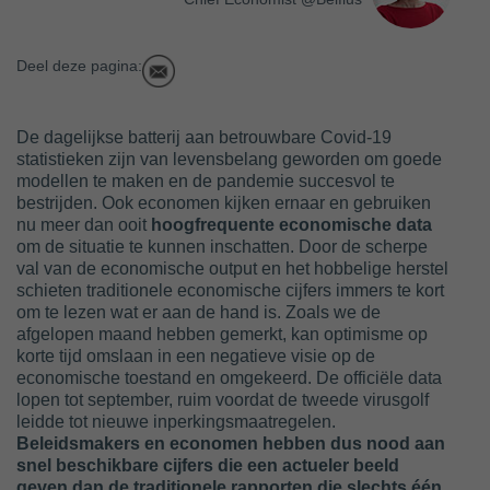
Deel deze pagina:
De dagelijkse batterij aan betrouwbare Covid-19
statistieken zijn van levensbelang geworden om goede
modellen te maken en de pandemie succesvol te
bestrijden. Ook economen kijken ernaar en gebruiken
nu meer dan ooit
hoogfrequente economische data
om de situatie te kunnen inschatten. Door de scherpe
val van de economische output en het hobbelige herstel
schieten traditionele economische cijfers immers te kort
om te lezen wat er aan de hand is. Zoals we de
afgelopen maand hebben gemerkt, kan optimisme op
korte tijd omslaan in een negatieve visie op de
economische toestand en omgekeerd. De officiële data
lopen tot september, ruim voordat de tweede virusgolf
leidde tot nieuwe inperkingsmaatregelen.
Beleidsmakers en economen hebben dus nood aan
snel beschikbare cijfers die een actueler beeld
geven dan de traditionele rapporten die slechts één