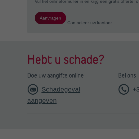
Vul het onlineformulier in en krijg een gratis offerte
Aanvragen
Contacteer uw kantoor
Hebt u schade?
Doe uw aangifte online
Bel ons
Schadegeval
+
aangeven