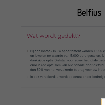
Wat wordt gedekt?
Bij een inbraak in uw appartement worden 1.000 
en juwelen ter waarde van 5.000 euro gestolen. U k
dankzij de optie Diefstal, voor zover het totale b
euro is (de optelsom van alle schade door diefst
dan 50% van het verzekerde bedrag voor uw inboe
Is ook verzekerd: u wordt op straat onder bedreig