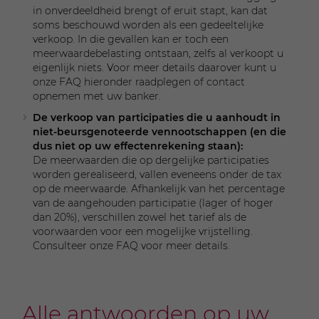
in onverdeeldheid brengt of eruit stapt, kan dat
soms beschouwd worden als een gedeeltelijke
verkoop. In die gevallen kan er toch een
meerwaardebelasting ontstaan, zelfs al verkoopt u
eigenlijk niets. Voor meer details daarover kunt u
onze FAQ hieronder raadplegen of contact
opnemen met uw banker.
De verkoop van participaties die u aanhoudt in
niet-beursgenoteerde vennootschappen (en die
dus niet op uw effectenrekening staan):
De meerwaarden die op dergelijke participaties
worden gerealiseerd, vallen eveneens onder de tax
op de meerwaarde. Afhankelijk van het percentage
van de aangehouden participatie (lager of hoger
dan 20%), verschillen zowel het tarief als de
voorwaarden voor een mogelijke vrijstelling.
Consulteer onze FAQ voor meer details.
Alle antwoorden op uw