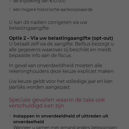
de vrijstelling van €10.000
een hogere historische aankoopwaarde
U kan dit nadien corrigeren via uw
belastingaangifte.
Optie 2 – Via uw belastingaangifte (opt-out)
U betaalt zelf via de aangifte. Belfius bezorgt u
alle gegevens waarover zij beschikt en meldt
bepaalde info aan de fiscus.
In geval van onverdeeldheid moeten alle
rekeninghouders deze keuze expliciet maken.
Uw keuze geldt voor het volledige jaar en kan
jaarlijks worden aangepast.
Speciale gevallen waarin de taks ook
verschuldigd kan zijn
Instappen in onverdeeldheid of uittreden uit
onverdeelheid
Wanneer u samen met iemand anders beleggingen