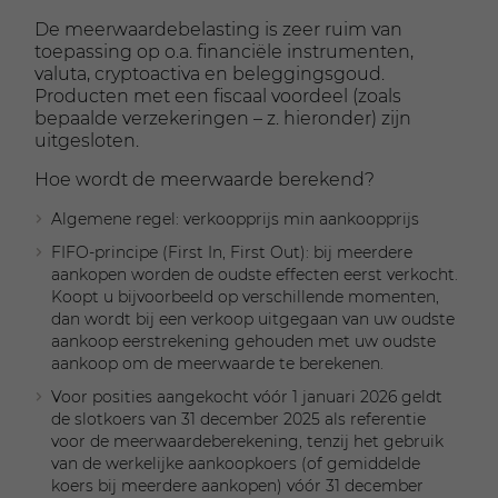
De meerwaardebelasting is zeer ruim van
toepassing op o.a. financiële instrumenten,
valuta, cryptoactiva en beleggingsgoud.
Producten met een fiscaal voordeel (zoals
bepaalde verzekeringen – z. hieronder) zijn
uitgesloten.
Hoe wordt de meerwaarde berekend?
Algemene regel: verkoopprijs min aankoopprijs
FIFO-principe (First In, First Out): bij meerdere
aankopen worden de oudste effecten eerst verkocht.
Koopt u bijvoorbeeld op verschillende momenten,
dan wordt bij een verkoop uitgegaan van uw oudste
aankoop eerstrekening gehouden met uw oudste
aankoop om de meerwaarde te berekenen.
Voor posities aangekocht vóór 1 januari 2026 geldt
de slotkoers van 31 december 2025 als referentie
voor de meerwaardeberekening, tenzij het gebruik
van de werkelijke aankoopkoers (of gemiddelde
koers bij meerdere aankopen) vóór 31 december