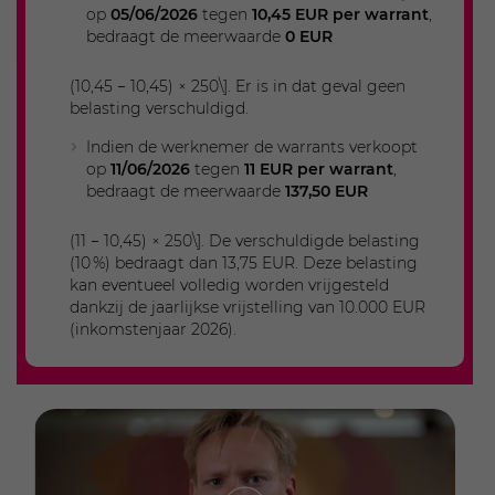
op
05/06/2026
tegen
10,45 EUR per warrant
,
bedraagt de meerwaarde
0 EUR
(10,45 − 10,45) × 250\]. Er is in dat geval geen
belasting verschuldigd.
Indien de werknemer de warrants verkoopt
op
11/06/2026
tegen
11 EUR per warrant
,
bedraagt de meerwaarde
137,50 EUR
(11 − 10,45) × 250\]. De verschuldigde belasting
(10 %) bedraagt dan 13,75 EUR. Deze belasting
kan eventueel volledig worden vrijgesteld
dankzij de jaarlijkse vrijstelling van 10.000 EUR
(inkomstenjaar 2026).