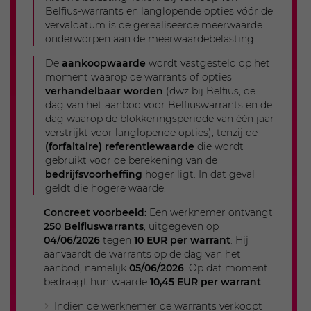
Belfius‑warrants en langlopende opties vóór de
vervaldatum is de gerealiseerde meerwaarde
onderworpen aan de meerwaardebelasting.
De
aankoopwaarde
wordt vastgesteld op het
moment waarop de warrants of opties
verhandelbaar worden
(dwz bij Belfius, de
dag van het aanbod voor Belfiuswarrants en de
dag waarop de blokkeringsperiode van één jaar
verstrijkt voor langlopende opties), tenzij de
(forfaitaire) referentiewaarde
die wordt
gebruikt voor de berekening van de
bedrijfsvoorheffing
hoger ligt. In dat geval
geldt die hogere waarde.
Concreet voorbeeld:
Een werknemer ontvangt
250 Belfiuswarrants
, uitgegeven op
04/06/2026
tegen
10 EUR per warrant
. Hij
aanvaardt de warrants op de dag van het
aanbod, namelijk
05/06/2026
. Op dat moment
bedraagt hun waarde
10,45 EUR per warrant
.
Indien de werknemer de warrants verkoopt