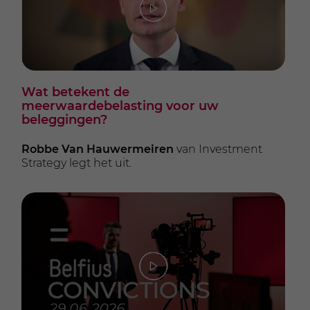
Wat betekent de
meerwaardebelasting voor uw
beleggingen?
Robbe Van Hauwermeiren
van Investment
Strategy legt het uit.