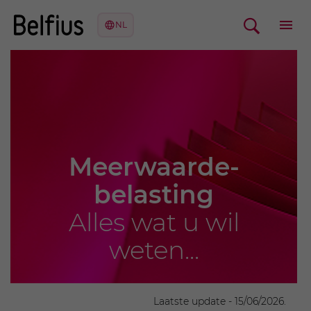
Meerwaarde­
belasting
Alles wat u wil
weten...
Laatste update - 15/06/2026.