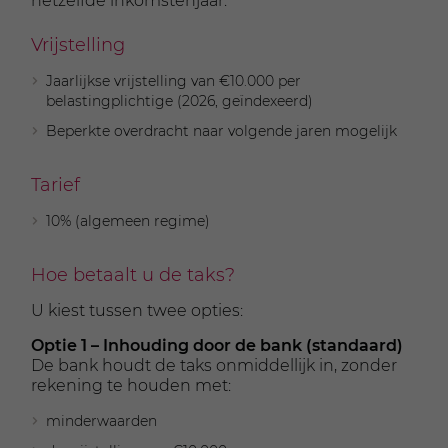
hetzelfde inkomstenjaar.
Vrijstelling
Jaarlijkse vrijstelling van €10.000 per
belastingplichtige (2026, geïndexeerd)
Beperkte overdracht naar volgende jaren mogelijk
Tarief
10% (algemeen regime)
Hoe betaalt u de taks?
U kiest tussen twee opties:
Optie 1 – Inhouding door de bank (standaard)
De bank houdt de taks onmiddellijk in, zonder
rekening te houden met:
minderwaarden