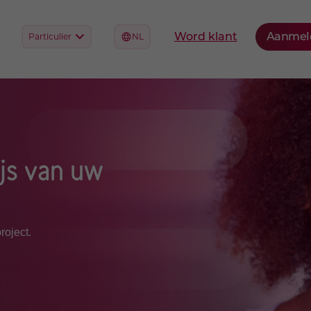
ijs van uw
roject.