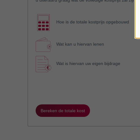
u uiteraard graag wat de volledige kostprijs zal zijn.
Hoe is de totale kostprijs opgebouwd
Wat kan u hiervan lenen
Wat is hiervan uw eigen bijdrage
Bereken de totale kost