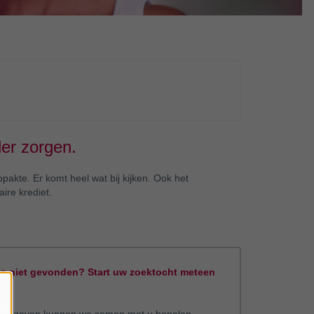
er zorgen.
kte. Er komt heel wat bij kijken. Ook het
ire krediet.
 niet gevonden? Start uw zoektocht meteen