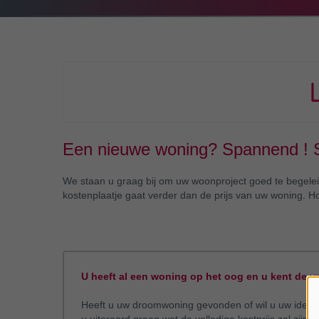
Een nieuwe woning? Spannend ! S
We staan u graag bij om uw woonproject goed te begelei
kostenplaatje gaat verder dan de prijs van uw woning. 
U heeft al een woning op het oog en u kent de vr
Heeft u uw droomwoning gevonden of wil u uw idea