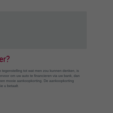
er?
 tegenstelling tot wat men zou kunnen denken, is
u ervoor om uw auto te financieren via uw bank, dan
n een mooie aankoopkorting. De aankoopkorting
e u betaalt.