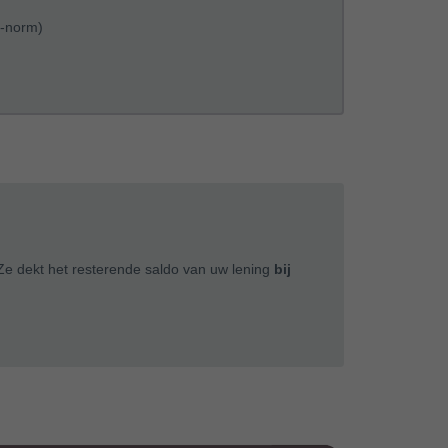
-norm)
Ze dekt het resterende saldo van uw lening
bij