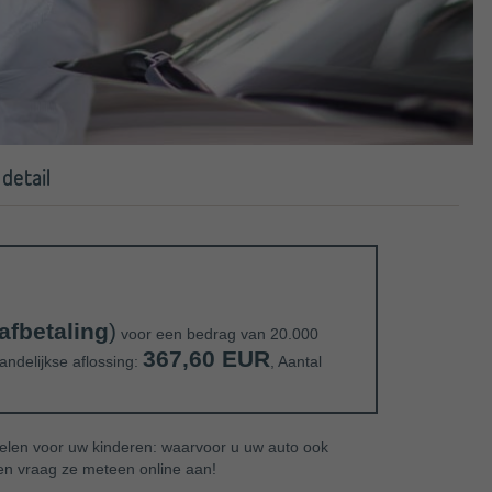
 detail
afbetaling
)
voor een bedrag van 20.000
367,60 EUR
ndelijkse aflossing:
, Aantal
spelen voor uw kinderen: waarvoor u uw auto ook
n vraag ze meteen online aan!