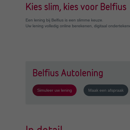
Kies slim, kies voor Belfius
Een lening bij Belfius is een slimme keuze.
Uw lening volledig online berekenen, digitaal onderteken
Belfius Autolening
Simuleer uw lening
Maak een afspraak
In detail