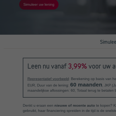
Simuleer uw lening
Simulee
Leen nu vanaf
3,99%
voor uw a
Representatief voorbeeld
: Berekening op basis van h
60 maanden
EUR, Duur van de lening:
, JKP (J
maandelijkse aflossingen: 60, Totaal terug te betalen
Denkt u eraan een
nieuwe of recente auto
te kopen? Kl
gebruikt, haar financiering spreiden in de tijd is de snel