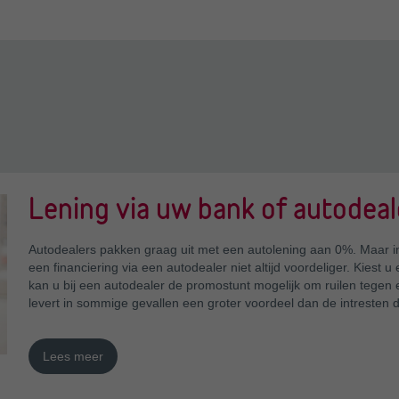
Lening via uw bank of autodeal
Autodealers pakken graag uit met een autolening aan 0%. Maar in
een financiering via een autodealer niet altijd voordeliger. Kiest 
kan u bij een autodealer de promostunt mogelijk om ruilen tege
levert in sommige gevallen een groter voordeel dan de intresten di
Lees meer