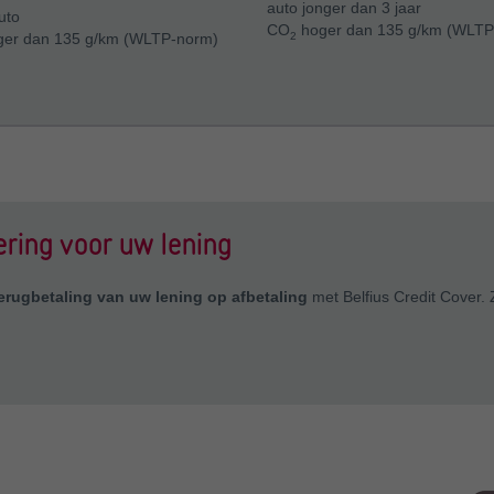
auto jonger dan 3 jaar
uto
CO
hoger dan 135 g/km (WLTP
2
er dan 135 g/km (WLTP-norm)
ering voor uw lening
terugbetaling van uw lening op afbetaling
met Belfius Credit Cover. 