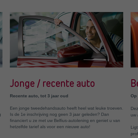
Jonge / recente auto
B
Recente auto, tot 3 jaar oud
Op 
Een jonge tweedehandsauto heeft heel wat leuke troeven.
Dez
g
Is de 1e inschrijving nog geen 3 jaar geleden? Dan
uw 
financiert u ze met uw Belfius-autolening en geniet u van
hetzelfde tarief als voor een nieuwe auto!
Lig
pro