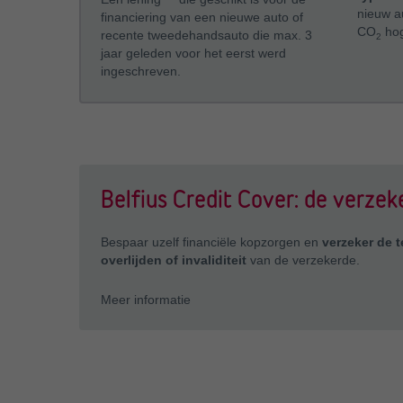
nieuw a
financiering van een nieuwe auto of
CO
hog
recente tweedehandsauto die max. 3
2
jaar geleden voor het eerst werd
ingeschreven.
Belfius Credit Cover: de verzek
Bespaar uzelf financiële kopzorgen en
verzeker de 
overlijden of invaliditeit
van de verzekerde.
Meer informatie