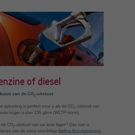
enzine of diesel
basis van de CO
-uitstoot
2
e oplossing is perfect voor u als de CO
-uitstoot van
2
auto hoger is dan 135 g/km (WLTP-norm).
t de CO
-uitstoot van uw auto lager? Dan kan u
2
fiteren van de extra voordelige
Belfius Eco Autolening
.