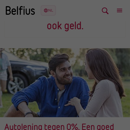
Let op, geld lenen kost
ook geld.
Autolening tegen 0%. Een goed