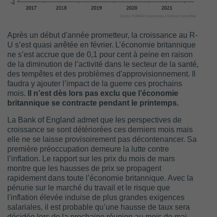
Après un début d'année prometteur, la croissance au R-
U s’est quasi arrêtée en février. L’économie britannique
ne s’est accrue que de 0,1 pour cent à peine en raison
de la diminution de l’activité dans le secteur de la santé,
des tempêtes et des problèmes d'approvisionnement. Il
faudra y ajouter l’impact de la guerre ces prochains
mois.
Il n’est dès lors pas exclu que l’économie
britannique se contracte pendant le printemps.
La Bank of England admet que les perspectives de
croissance se sont détériorées ces derniers mois mais
elle ne se laisse provisoirement pas décontenancer. Sa
première préoccupation demeure la lutte contre
l’inflation. Le rapport sur les prix du mois de mars
montre que les hausses de prix se propagent
rapidement dans toute l’économie britannique. Avec la
pénurie sur le marché du travail et le risque que
l'inflation élevée induise de plus grandes exigences
salariales, il est probable qu’une hausse de taux sera
décidée lors de la prochaine réunion au mois de mai.