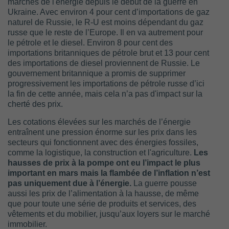
marchés de l'énergie depuis le début de la guerre en
Ukraine. Avec environ 4 pour cent d’importations de gaz
naturel de Russie, le R-U est moins dépendant du gaz
russe que le reste de l’Europe. Il en va autrement pour
le pétrole et le diesel. Environ 8 pour cent des
importations britanniques de pétrole brut et 13 pour cent
des importations de diesel proviennent de Russie. Le
gouvernement britannique a promis de supprimer
progressivement les importations de pétrole russe d’ici
la fin de cette année, mais cela n’a pas d'impact sur la
cherté des prix.
Les cotations élevées sur les marchés de l’énergie
entraînent une pression énorme sur les prix dans les
secteurs qui fonctionnent avec des énergies fossiles,
comme la logistique, la construction et l'agriculture.
Les
hausses de prix à la pompe ont eu l’impact le plus
important en mars mais la flambée de l’inflation n’est
pas uniquement due à l’énergie.
La guerre pousse
aussi les prix de l’alimentation à la hausse, de même
que pour toute une série de produits et services, des
vêtements et du mobilier, jusqu’aux loyers sur le marché
immobilier.