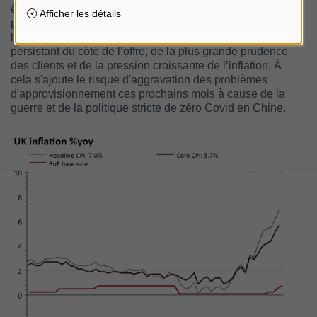
économique. Les chefs d’entreprises sont également
préoccupés. En mars, la confiance des entreprises de
l’industrie manufacturière a fléchi à la suite du déficit
persistant du côté de l’offre, de la plus grande prudence
des clients et de la pression croissante de l’inflation. À
cela s'ajoute le risque d'aggravation des problèmes
d'approvisionnement ces prochains mois à cause de la
guerre et de la politique stricte de zéro Covid en Chine.