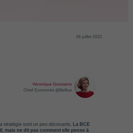
26 juillet 2021
Véronique Goossens
Chief Economist @Belfius
 la stratégie sont un peu décevants.
La BCE
if, mais ne dit pas comment elle pense à