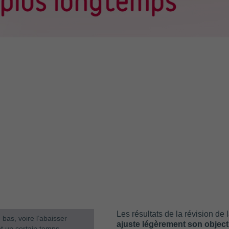
Les résultats de la révision de
bas, voire l’abaisser
ajuste légèrement son object
nt un certain temps.