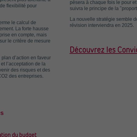
pèsera à chaque fois le pour et
de flexibilité pour
suivra le principe de la "proport
La nouvelle stratégie semble d
rme le calcul de
révision interviendra en 2025.
gement. La forte hausse
 prise en compte, mais
t sur le critère de mesure
Découvrez les Convic
 plan d’action en faveur
 et l’acceptation de la
enir des risques et des
 CO2 des entreprises.
es
ation du budget