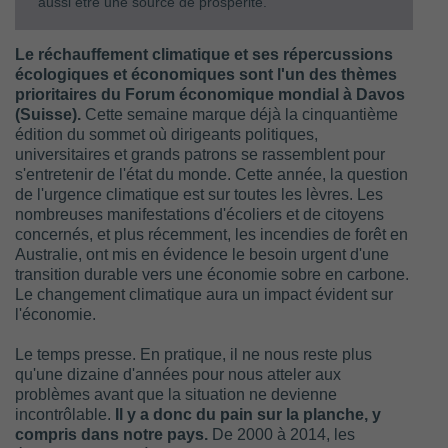
aussi être une source de prospérité.
Le réchauffement climatique et ses répercussions
écologiques et économiques sont l'un des thèmes
prioritaires du Forum économique mondial à Davos
(Suisse).
Cette semaine marque déjà la cinquantième
édition du sommet où dirigeants politiques,
universitaires et grands patrons se rassemblent pour
s'entretenir de l'état du monde. Cette année, la question
de l'urgence climatique est sur toutes les lèvres. Les
nombreuses manifestations d'écoliers et de citoyens
concernés, et plus récemment, les incendies de forêt en
Australie, ont mis en évidence le besoin urgent d'une
transition durable vers une économie sobre en carbone.
Le changement climatique aura un impact évident sur
l'économie.
Le temps presse. En pratique, il ne nous reste plus
qu'une dizaine d'années pour nous atteler aux
problèmes avant que la situation ne devienne
incontrôlable.
Il y a donc du pain sur la planche, y
compris dans notre pays.
De 2000 à 2014, les