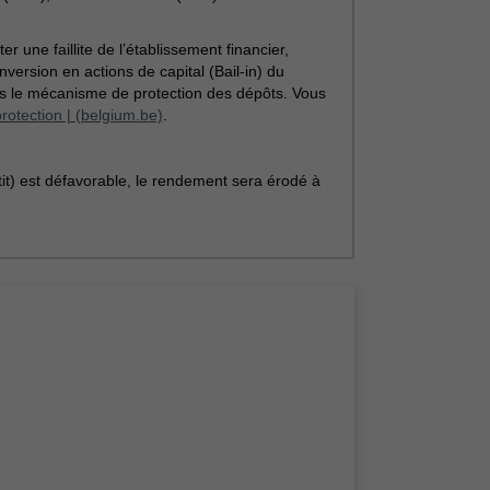
r une faillite de l’établissement financier,
version en actions de capital (Bail-in) du
us le mécanisme de protection des dépôts. Vous
rotection | (belgium.be)
.
stit) est défavorable, le rendement sera érodé à