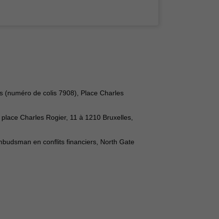
es (numéro de colis 7908), Place Charles
 place Charles Rogier, 11 à 1210 Bruxelles,
mbudsman en conflits financiers, North Gate