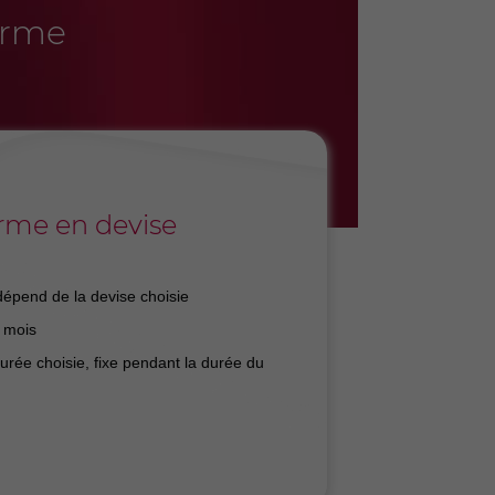
erme
rme en devise
épend de la devise choisie
 mois
rée choisie, fixe pendant la durée du