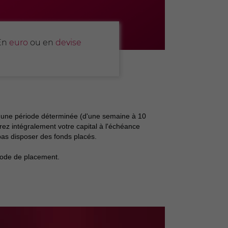
En
euro
ou en
devise
t une période déterminée (d'une semaine à 10
érez intégralement votre capital à l'échéance
 pas disposer des fonds placés.
riode de placement.