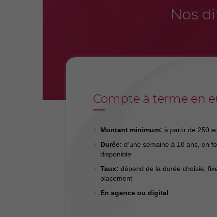
Nos di
Compte à terme en e
Montant minimum:
à partir de 250 e
Durée:
d’une semaine à 10 ans, en fon
disponible
Taux:
dépend de la durée choisie, fix
placement
En agence ou digital