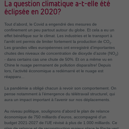
La question climatique a-t-elle été
éclipsée en 2020?
Tout d’abord, le Covid a engendré des mesures de
confinement un peu partout autour du globe. Et cela a eu un
effet bénéfique sur le climat. Les industries et le transport à
l’arrêt ont permis de limiter fortement la production de CO
.
2
Les grandes villes européennes ont enregistré d’importantes
chutes des niveaux de concentration de dioxyde d’azote (NO
)
2
- dans certains cas une chute de 50%. Et on a même vu en
Chine le nuage permanent de pollution disparaître! Depuis
lors, l’activité économique a redémarré et le nuage est
réapparu...
La pandémie a obligé chacun à revoir son comportement. On
pense notamment à l’émergence du télétravail structurel, qui
aura un impact important à l’avenir sur nos déplacements.
Au niveau politique, soulignons d’abord le plan de relance
économique de 750 milliards d’euros, accompagné d’un
budget 2021-2027 de l’UE révisé à plus de 1.000 milliards. Ce
plan de relance et de reconstruction majeur place le Pacte vert