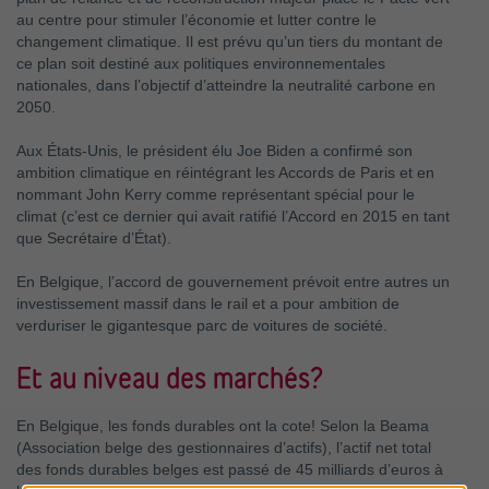
au centre pour stimuler l’économie et lutter contre le
changement climatique. Il est prévu qu’un tiers du montant de
ce plan soit destiné aux politiques environnementales
nationales, dans l’objectif d’atteindre la neutralité carbone en
2050.
Aux États-Unis, le président élu Joe Biden a confirmé son
ambition climatique en réintégrant les Accords de Paris et en
nommant John Kerry comme représentant spécial pour le
climat (c’est ce dernier qui avait ratifié l’Accord en 2015 en tant
que Secrétaire d’État).
En Belgique, l’accord de gouvernement prévoit entre autres un
investissement massif dans le rail et a pour ambition de
verduriser le gigantesque parc de voitures de société.
Et au niveau des marchés?
En Belgique, les fonds durables ont la cote! Selon la Beama
(Association belge des gestionnaires d’actifs), l’actif net total
des fonds durables belges est passé de
45 milliards
d’euros à