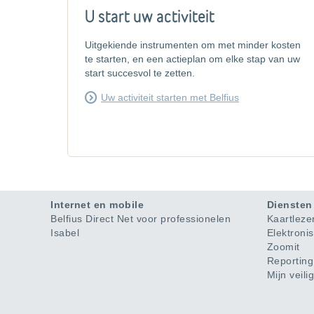
U start uw activiteit
Uitgekiende instrumenten om met minder kosten
te starten, en een actieplan om elke stap van uw
start succesvol te zetten.
Uw activiteit starten met Belfius
Internet en mobile
Diensten
Belfius Direct Net voor professionelen
Kaartleze
Isabel
Elektronis
Zoomit
Reportin
Mijn veili