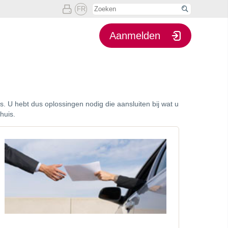

FR

Aanmelden
. U hebt dus oplossingen nodig die aansluiten bij wat u
huis.