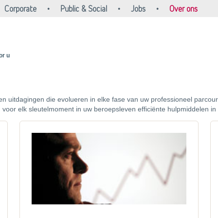
Corporate
Public & Social
Jobs
Over ons
or u
n uitdagingen die evolueren in elke fase van uw professioneel parcours
en voor elk sleutelmoment in uw beroepsleven efficiënte hulpmiddelen in 