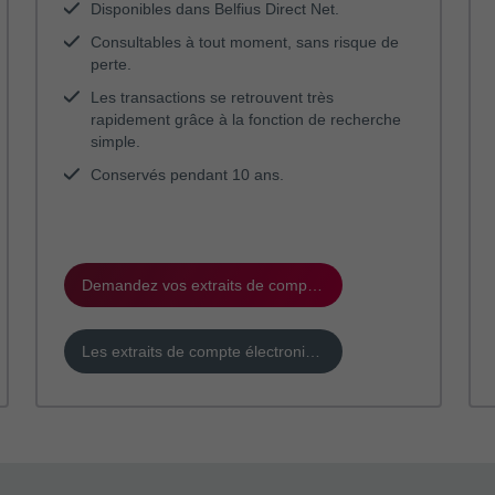
Disponibles dans Belfius Direct Net.
Consultables à tout moment, sans risque de
perte.
Les transactions se retrouvent très
rapidement grâce à la fonction de recherche
simple.
Conservés pendant 10 ans.
Demandez vos extraits de compte électroniques
Les extraits de compte électroniques