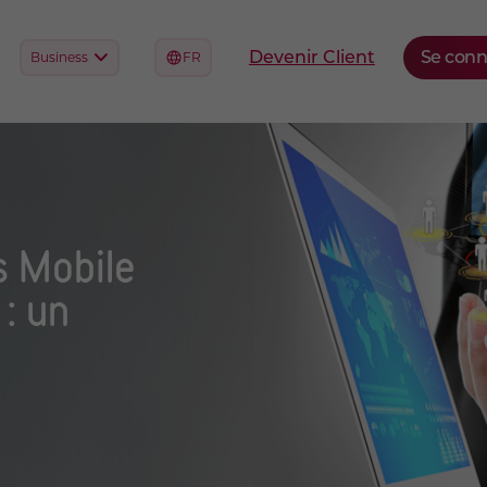
s Mobile
 : un