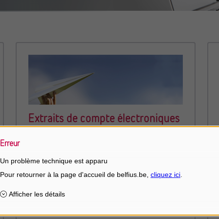
Extraits de compte électroniques
Vos extraits de compte au format électronique :
Erreur
pratique et économique.
Un problème technique est apparu
Caractéristiques
Gratuits, pas de frais de port.