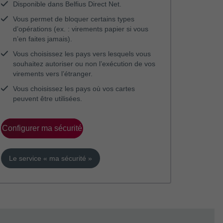
Disponible dans Belfius Direct Net.
Vous permet de bloquer certains types
d’opérations (ex. : virements papier si vous
n’en faites jamais).
Vous choisissez les pays vers lesquels vous
souhaitez autoriser ou non l’exécution de vos
virements vers l’étranger.
Vous choisissez les pays où vos cartes
peuvent être utilisées.
Configurer ma sécurité
Le service « ma sécurité »