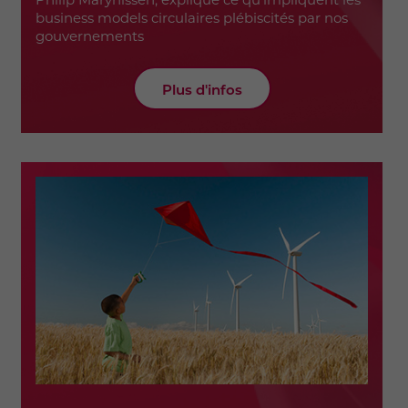
business models circulaires plébiscités par nos
gouvernements
Plus d'infos