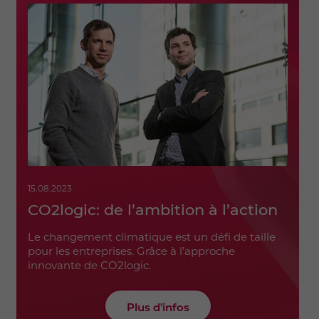
15.08.2023
CO2logic: de l’ambition à l’action
Le changement climatique est un défi de taille
pour les entreprises. Grâce à l’approche
innovante de CO2logic.
Plus d'infos