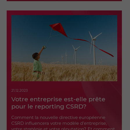
21.12.2023
Votre entreprise est-elle prête
pour le reporting CSRD?
Comment la nouvelle directive européenne
CSRD influencera votre modèle d’entreprise,
votre stratégie et votre réputation? Et comment