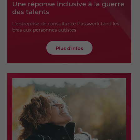
Une réponse inclusive à la guerre
des talents
L’entreprise de consultance Passwerk tend les
bras aux personnes autistes
Plus d'infos