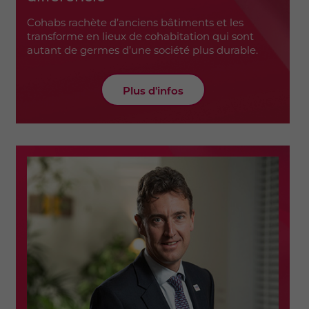
Cohabs rachète d’anciens bâtiments et les
transforme en lieux de cohabitation qui sont
autant de germes d’une société plus durable.
Plus d'infos