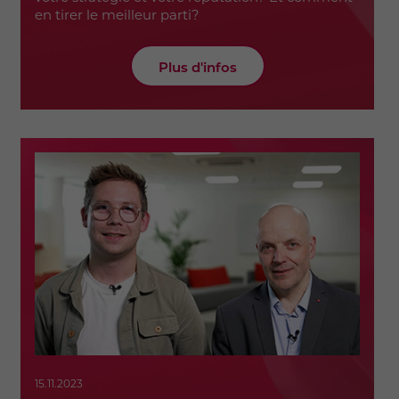
en tirer le meilleur parti?
Plus d'infos
15.11.2023