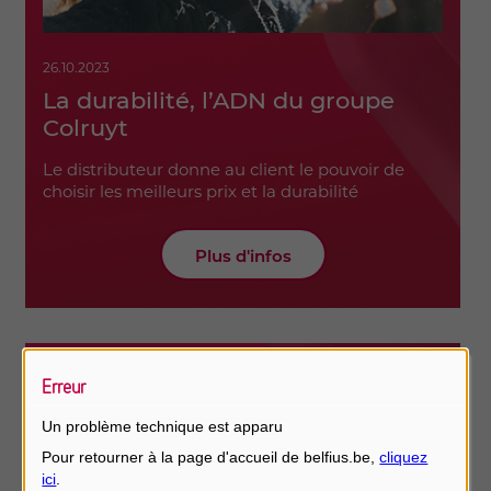
26.10.2023
La durabilité, l’ADN du groupe
Colruyt
Le distributeur donne au client le pouvoir de
choisir les meilleurs prix et la durabilité
Plus d'infos
Erreur
Un problème technique est apparu