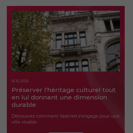
16.10.2025
Préserver l'héritage culturel tout
en lui donnant une dimension
durable
Découvrez comment Vastned s’engage pour une
ville vivable