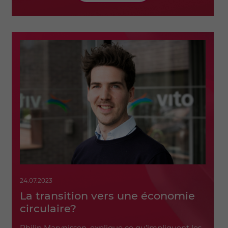
24.07.2023
La transition vers une économie
circulaire?
Philip Marynissen, explique ce qu’impliquent les