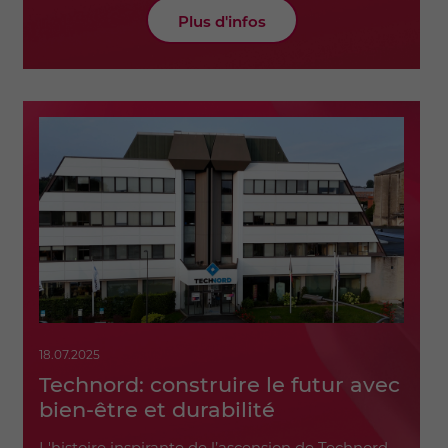
Plus d'infos
18.07.2025
Technord: construire le futur avec
bien-être et durabilité
L'histoire inspirante de l’ascension de Technord