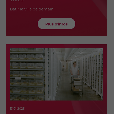
Bâtir la ville de demain
Plus d'infos
13.01.2025