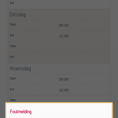
Dinsdag
09:00
12:00
Woensdag
09:00
12:00
Foutmelding