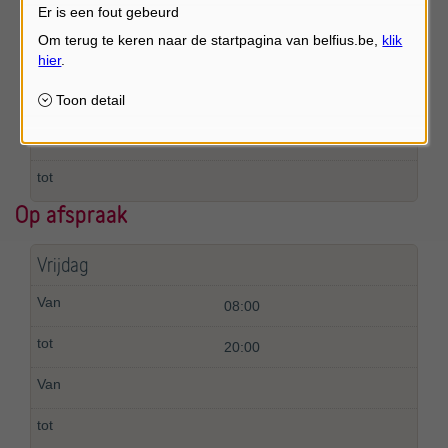
Er is een fout gebeurd
Donderdag
09:00
12:00
Op afspraak
Vrijdag
08:00
20:00