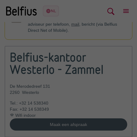
U kan contact opnemen met uw financieel
adviseur per telefoon,
mail
, bericht (via Belfius
Direct Net of Mobile).
Belfius-kantoor
Westerlo - Zammel
De Merodedreef 131
2260
Westerlo
Tel.:
+32 14 538340
Fax:
+32 14 538349
Wifi indoor
Maak een afspraak