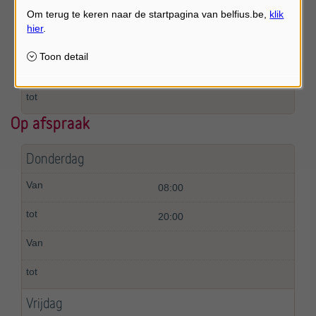
Op afspraak
Op afspraak
Donderdag
08:00
20:00
Vrijdag