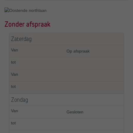
Zonder afspraak
Zaterdag
Op afspraak
Zondag
Gesloten