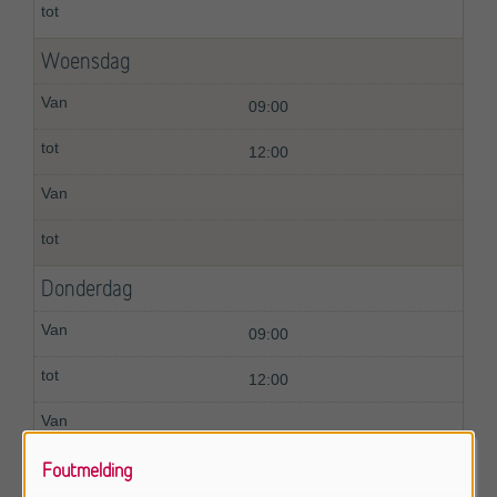
Woensdag
09:00
12:00
Donderdag
09:00
12:00
Foutmelding