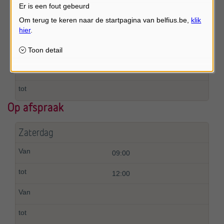
Er is een fout gebeurd
Vrijdag
09:00
12:00
Op afspraak
Zaterdag
09:00
12:00