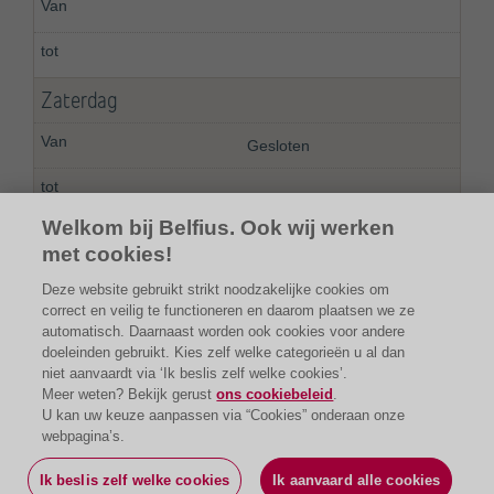
Zaterdag
Gesloten
Welkom bij Belfius. Ook wij werken
met cookies!
Deze website gebruikt strikt noodzakelijke cookies om
correct en veilig te functioneren en daarom plaatsen we ze
automatisch. Daarnaast worden ook cookies voor andere
doeleinden gebruikt. Kies zelf welke categorieën u al dan
niet aanvaardt via ‘Ik beslis zelf welke cookies’.
Meer weten? Bekijk gerust
ons cookiebeleid
.
U kan uw keuze aanpassen via “Cookies” onderaan onze
webpagina’s.
Ik beslis zelf welke cookies
Ik aanvaard alle cookies