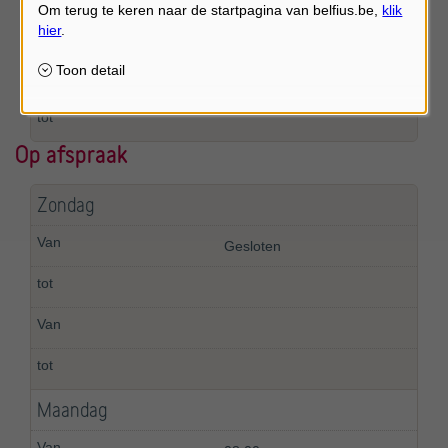
Op afspraak
Zondag
Gesloten
Maandag