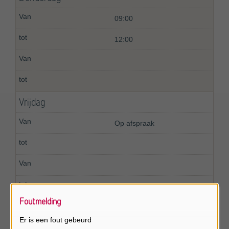
09:00
12:00
Vrijdag
Op afspraak
Foutmelding
Zaterdag
Er is een fout gebeurd
Gesloten