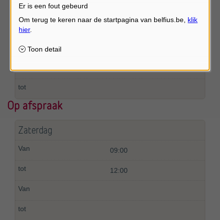
Er is een fout gebeurd
Vrijdag
14:00
17:00
Op afspraak
Zaterdag
09:00
12:00