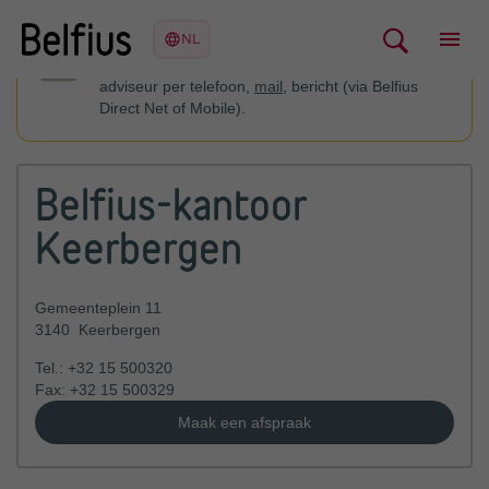
U kan contact opnemen met uw financieel
adviseur per telefoon,
mail
, bericht (via Belfius
Direct Net of Mobile).
Belfius-kantoor
Keerbergen
Gemeenteplein 11
3140
Keerbergen
Tel.:
+32 15 500320
Fax:
+32 15 500329
Maak een afspraak