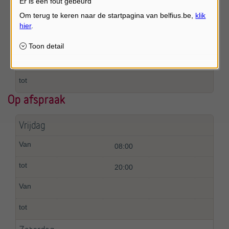
Er is een fout gebeurd
Op afspraak
Op afspraak
Vrijdag
08:00
20:00